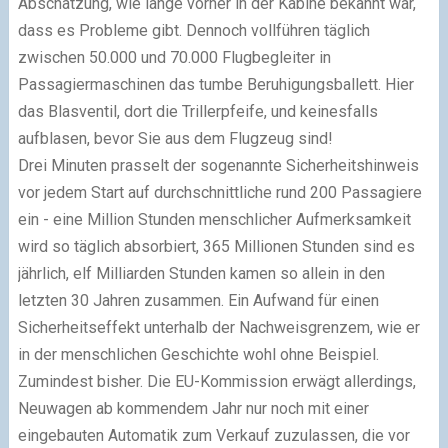
Abschätzung, wie lange vorher in der Kabine bekannt war,
dass es Probleme gibt. Dennoch vollführen täglich
zwischen 50.000 und 70.000 Flugbegleiter in
Passagiermaschinen das tumbe Beruhigungsballett. Hier
das Blasventil, dort die Trillerpfeife, und keinesfalls
aufblasen, bevor Sie aus dem Flugzeug sind!
Drei Minuten prasselt der sogenannte Sicherheitshinweis
vor jedem Start auf durchschnittliche rund 200 Passagiere
ein - eine Million Stunden menschlicher Aufmerksamkeit
wird so täglich absorbiert, 365 Millionen Stunden sind es
jährlich, elf Milliarden Stunden kamen so allein in den
letzten 30 Jahren zusammen. Ein Aufwand für einen
Sicherheitseffekt unterhalb der Nachweisgrenzem, wie er
in der menschlichen Geschichte wohl ohne Beispiel.
Zumindest bisher. Die EU-Kommission erwägt allerdings,
Neuwagen ab kommendem Jahr nur noch mit einer
eingebauten Automatik zum Verkauf zuzulassen, die vor