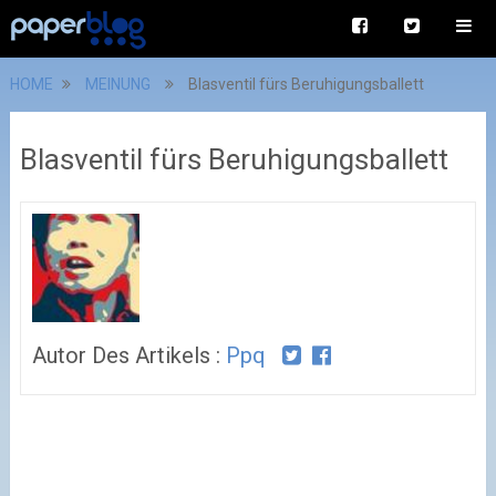
HOME
MEINUNG
Blasventil fürs Beruhigungsballett
Blasventil fürs Beruhigungsballett
Autor Des Artikels :
Ppq