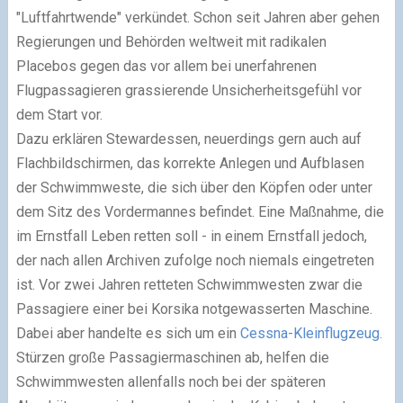
"Luftfahrtwende" verkündet. Schon seit Jahren aber gehen
Regierungen und Behörden weltweit mit radikalen
Placebos gegen das vor allem bei unerfahrenen
Flugpassagieren grassierende Unsicherheitsgefühl vor
dem Start vor.
Dazu erklären Stewardessen, neuerdings gern auch auf
Flachbildschirmen, das korrekte Anlegen und Aufblasen
der Schwimmweste, die sich über den Köpfen oder unter
dem Sitz des Vordermannes befindet. Eine Maßnahme, die
im Ernstfall Leben retten soll - in einem Ernstfall jedoch,
der nach allen Archiven zufolge noch niemals eingetreten
ist. Vor zwei Jahren retteten Schwimmwesten zwar die
Passagiere einer bei Korsika notgewasserten Maschine.
Dabei aber handelte es sich um ein
Cessna-Kleinflugzeug.
Stürzen große Passagiermaschinen ab, helfen die
Schwimmwesten allenfalls noch bei der späteren