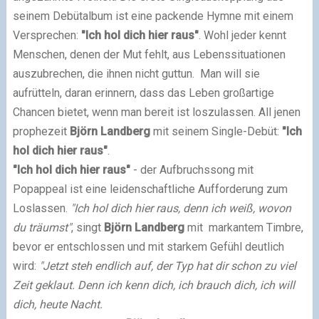
seinem Debütalbum ist eine packende Hymne mit einem
Versprechen:
"Ich hol dich hier raus"
. Wohl jeder kennt
Menschen, denen der Mut fehlt, aus Lebenssituationen
auszubrechen, die ihnen nicht guttun. Man will sie
aufrütteln, daran erinnern, dass das Leben großartige
Chancen bietet, wenn man bereit ist loszulassen. All jenen
prophezeit
Björn Landberg
mit seinem Single-Debüt:
"Ich
hol dich hier raus"
.
"Ich hol dich hier raus"
- der Aufbruchssong mit
Popappeal ist eine leidenschaftliche Aufforderung zum
Loslassen.
"Ich hol dich hier raus, denn ich weiß, wovon
du träumst"
, singt
Björn Landberg
mit markantem Timbre,
bevor er entschlossen und mit starkem Gefühl deutlich
wird:
"Jetzt steh endlich auf, der Typ hat dir schon zu viel
Zeit geklaut. Denn ich kenn dich, ich brauch dich, ich will
dich, heute Nacht.