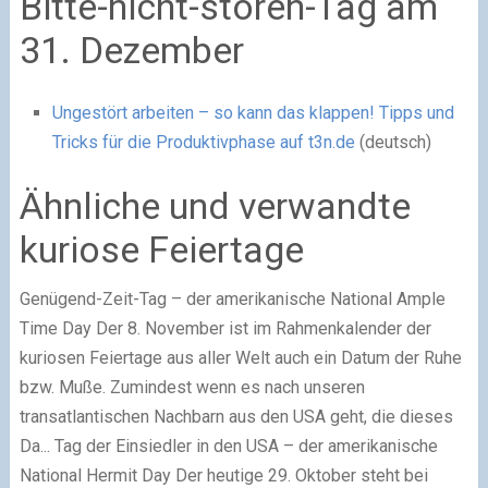
Bitte-nicht-stören-Tag am
31. Dezember
Ungestört arbeiten – so kann das klappen! Tipps und
Tricks für die Produktivphase auf t3n.de
(deutsch)
Ähnliche und verwandte
kuriose Feiertage
Genügend-Zeit-Tag – der amerikanische National Ample
Time Day
Der 8. November ist im Rahmenkalender der
kuriosen Feiertage aus aller Welt auch ein Datum der Ruhe
bzw. Muße. Zumindest wenn es nach unseren
transatlantischen Nachbarn aus den USA geht, die dieses
Da...
Tag der Einsiedler in den USA – der amerikanische
National Hermit Day
Der heutige 29. Oktober steht bei