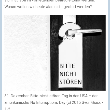
sich hat, soll im vorliegenden Beitrag erzählt werden.
Warum wollen wir heute also nicht gestört werden?
31. Dezember-Bitte-nicht-stören-Tag in den USA – der
amerikanische No Interruptions Day (c) 2015 Sven Giese-
1-2