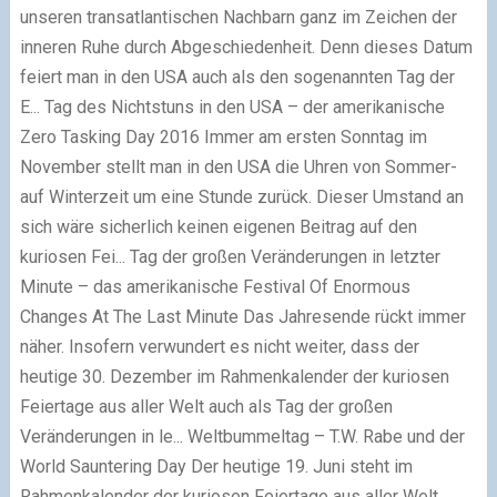
unseren transatlantischen Nachbarn ganz im Zeichen der
inneren Ruhe durch Abgeschiedenheit. Denn dieses Datum
feiert man in den USA auch als den sogenannten Tag der
E...
Tag des Nichtstuns in den USA – der amerikanische
Zero Tasking Day 2016
Immer am ersten Sonntag im
November stellt man in den USA die Uhren von Sommer-
auf Winterzeit um eine Stunde zurück. Dieser Umstand an
sich wäre sicherlich keinen eigenen Beitrag auf den
kuriosen Fei...
Tag der großen Veränderungen in letzter
Minute – das amerikanische Festival Of Enormous
Changes At The Last Minute
Das Jahresende rückt immer
näher. Insofern verwundert es nicht weiter, dass der
heutige 30. Dezember im Rahmenkalender der kuriosen
Feiertage aus aller Welt auch als Tag der großen
Veränderungen in le...
Weltbummeltag – T.W. Rabe und der
World Sauntering Day
Der heutige 19. Juni steht im
Rahmenkalender der kuriosen Feiertage aus aller Welt