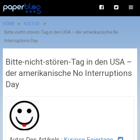
HOME
KULTUR
Bitte-nicht-stören-Tag in den USA – der amerikanische No
Interruptions Day
Bitte-nicht-stören-Tag in den USA –
der amerikanische No Interruptions
Day
Autor Des Artikels :
Kuriose Feiertage