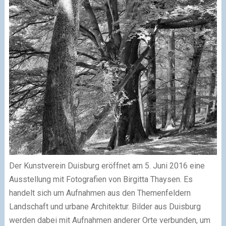
Der Kunstverein Duisburg eröffnet am 5. Juni 2016 eine
Ausstellung mit Fotografien von Birgitta Thaysen. Es
handelt sich um Aufnahmen aus den Themenfeldern
Landschaft und urbane Architektur. Bilder aus Duisburg
werden dabei mit Aufnahmen anderer Orte verbunden, um