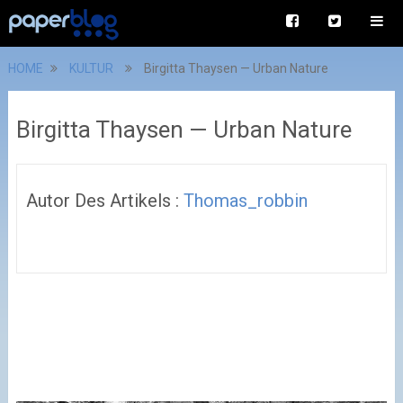
HOME
KULTUR
Birgitta Thaysen — Urban Nature
Birgitta Thaysen — Urban Nature
Autor Des Artikels :
Thomas_robbin