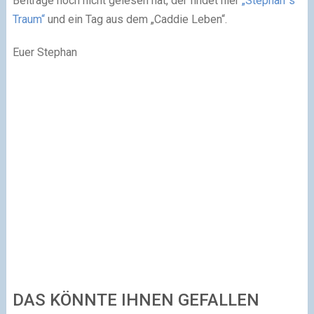
Beiträge noch nicht gelesen hat, der findet hier
„Stephan´s
Traum“
und ein Tag aus dem „Caddie Leben“.
Euer Stephan
DAS KÖNNTE IHNEN GEFALLEN