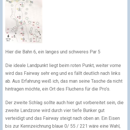
Hier die Bahn 6, ein langes und schweres Par 5
Die ideale Landpunkt liegt beim roten Punkt, weiter vorne
wird das Fairway sehr eng und es fällt deutlich nach links
ab. Aus Erfahrung weiß ich, das man seine Tasche da nicht
hintragen möchte, ein Ort des Fluchens für die Pro’s.
Der zweite Schlag sollte auch hier gut vorbereitet sein, die
zweite Landzone wird durch vier tiefe Bunker gut
verteidigt und das Fairway steigt nach oben an. Ein Eisen
bis zur Kennzeichnung blaue 0/ 55 / 221 wäre eine Wahl,