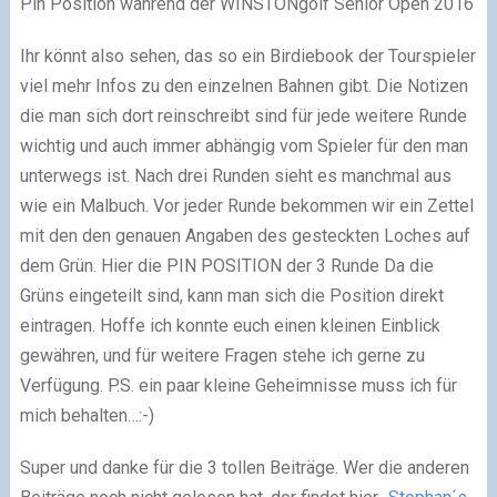
Pin Position während der WINSTONgolf Senior Open 2016
Ihr könnt also sehen, das so ein Birdiebook der Tourspieler
viel mehr Infos zu den einzelnen Bahnen gibt. Die Notizen
die man sich dort reinschreibt sind für jede weitere Runde
wichtig und auch immer abhängig vom Spieler für den man
unterwegs ist. Nach drei Runden sieht es manchmal aus
wie ein Malbuch. Vor jeder Runde bekommen wir ein Zettel
mit den den genauen Angaben des gesteckten Loches auf
dem Grün. Hier die PIN POSITION der 3 Runde Da die
Grüns eingeteilt sind, kann man sich die Position direkt
eintragen. Hoffe ich konnte euch einen kleinen Einblick
gewähren, und für weitere Fragen stehe ich gerne zu
Verfügung. P.S. ein paar kleine Geheimnisse muss ich für
mich behalten…:-)
Super und danke für die 3 tollen Beiträge. Wer die anderen