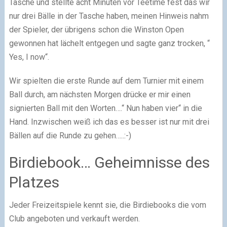
Tasche und stellte acht Minuten vor Teetime fest das wir
nur drei Bälle in der Tasche haben, meinen Hinweis nahm
der Spieler, der übrigens schon die Winston Open
gewonnen hat lächelt entgegen und sagte ganz trocken, “
Yes, I now“.
Wir spielten die erste Runde auf dem Turnier mit einem
Ball durch, am nächsten Morgen drücke er mir einen
signierten Ball mit den Worten….“ Nun haben vier“ in die
Hand. Inzwischen weiß ich das es besser ist nur mit drei
Bällen auf die Runde zu gehen…..:-)
Birdiebook… Geheimnisse des
Platzes
Jeder Freizeitspiele kennt sie, die Birdiebooks die vom
Club angeboten und verkauft werden.