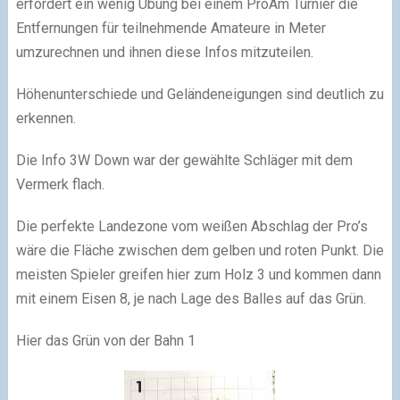
erfordert ein wenig Übung bei einem ProAm Turnier die
Entfernungen für teilnehmende Amateure in Meter
umzurechnen und ihnen diese Infos mitzuteilen.
Höhenunterschiede und Geländeneigungen sind deutlich zu
erkennen.
Die Info 3W Down war der gewählte Schläger mit dem
Vermerk flach.
Die perfekte Landezone vom weißen Abschlag der Pro’s
wäre die Fläche zwischen dem gelben und roten Punkt. Die
meisten Spieler greifen hier zum Holz 3 und kommen dann
mit einem Eisen 8, je nach Lage des Balles auf das Grün.
Hier das Grün von der Bahn 1