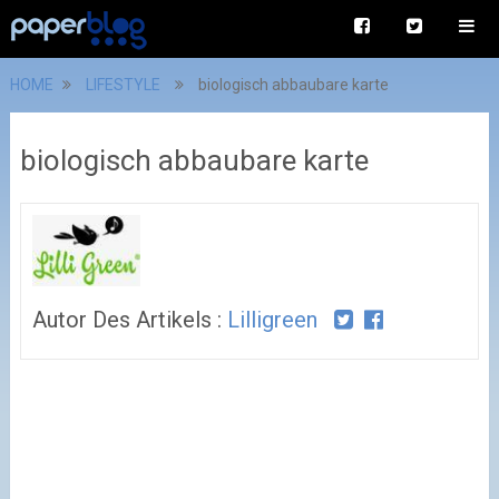
HOME
LIFESTYLE
biologisch abbaubare karte
biologisch abbaubare karte
Autor Des Artikels :
Lilligreen