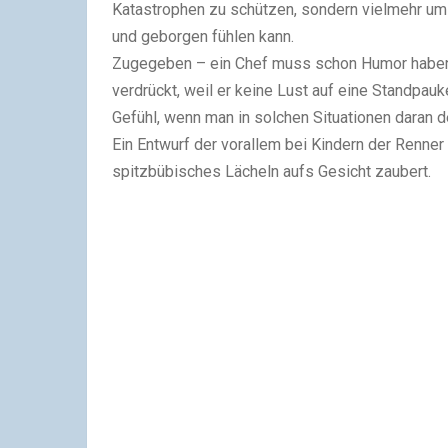
Katastrophen zu schützen, sondern vielmehr um
und geborgen fühlen kann.
Zugegeben – ein Chef muss schon Humor haben, 
verdrückt, weil er keine Lust auf eine Standpauk
Gefühl, wenn man in solchen Situationen daran d
Ein Entwurf der vorallem bei Kindern der Renne
spitzbübisches Lächeln aufs Gesicht zaubert.