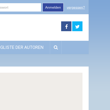
Anmelden
vergessen?
GLISTE DER AUTOREN