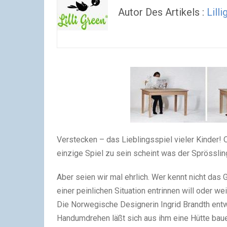
Autor Des Artikels :
Lill
Verstecken – das Lieblingsspiel vieler Kinder!
einzige Spiel zu sein scheint was der Sprössli
Aber seien wir mal ehrlich. Wer kennt nicht das 
einer peinlichen Situation entrinnen will oder w
Die Norwegische Designerin Ingrid Brandth entw
Handumdrehen läßt sich aus ihm eine Hütte bauen