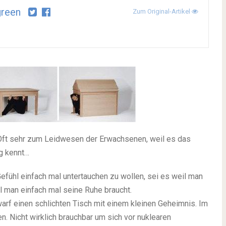
igreen
Zum Original-Artikel
 Oft sehr zum Leidwesen der Erwachsenen, weil es das
ng kennt…
Gefühl einfach mal untertauchen zu wollen, sei es weil man
eil man einfach mal seine Ruhe braucht.
arf einen schlichten Tisch mit einem kleinen Geheimnis. Im
. Nicht wirklich brauchbar um sich vor nuklearen