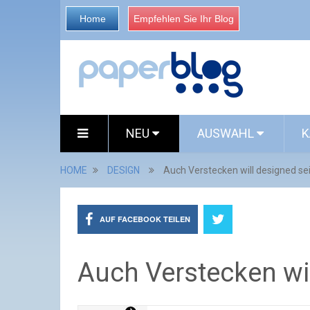
Home
Empfehlen Sie Ihr Blog
NEU
AUSWAHL
K
HOME
DESIGN
Auch Verstecken will designed se
AUF FACEBOOK TEILEN
Auch Verstecken wi