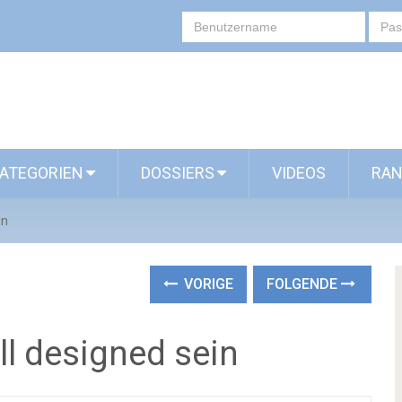
ATEGORIEN
DOSSIERS
VIDEOS
RAN
in
VORIGE
FOLGENDE
ll designed sein