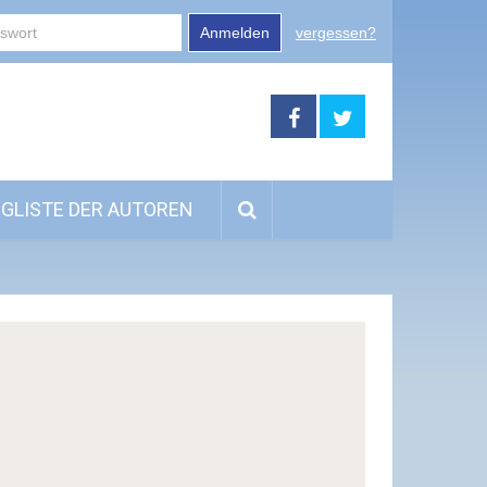
Anmelden
vergessen?
GLISTE DER AUTOREN