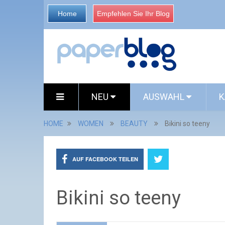
Home
Empfehlen Sie Ihr Blog
NEU
AUSWAHL
K
HOME
WOMEN
BEAUTY
Bikini so teeny
AUF FACEBOOK TEILEN
Bikini so teeny