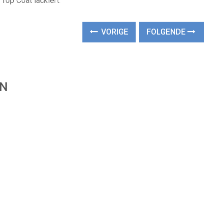
Top Coat lackiert.
VORIGE
FOLGENDE
EN