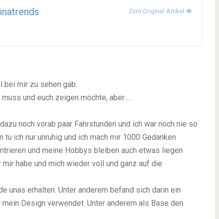
inatrends
Zum Original-Artikel
l bei mir zu sehen gab.
 muss und euch zeigen möchte, aber.....
 dazu noch vorab paar Fahrstunden und ich war noch nie so
en tu ich nur unruhig und ich mach mir 1000 Gedanken
zentrieren und meine Hobbys bleiben auch etwas liegen
r mir habe und mich wieder voll und ganz auf die
e unas erhalten. Unter anderem befand sich darin ein
ür mein Design verwendet. Unter anderem als Base den