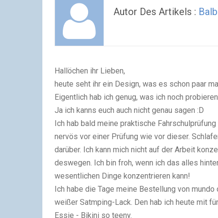
Autor Des Artikels :
Balb
Hallöchen ihr Lieben,
heute seht ihr ein Design, was es schon paar ma
Eigentlich hab ich genug, was ich noch probieren
Ja ich kanns euch auch nicht genau sagen :D
Ich hab bald meine praktische Fahrschulprüfung
nervös vor einer Prüfung wie vor dieser. Schlaf
darüber. Ich kann mich nicht auf der Arbeit kon
deswegen. Ich bin froh, wenn ich das alles hinte
wesentlichen Dinge konzentrieren kann!
Ich habe die Tage meine Bestellung von mundo d
weißer Satmping-Lack. Den hab ich heute mit f
Essie - Bikini so teeny.