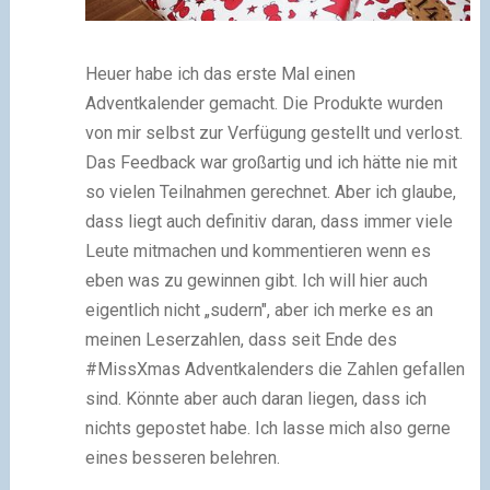
Heuer habe ich das erste Mal einen
Adventkalender gemacht. Die Produkte wurden
von mir selbst zur Verfügung gestellt und verlost.
Das Feedback war großartig und ich hätte nie mit
so vielen Teilnahmen gerechnet. Aber ich glaube,
dass liegt auch definitiv daran, dass immer viele
Leute mitmachen und kommentieren wenn es
eben was zu gewinnen gibt. Ich will hier auch
eigentlich nicht „sudern", aber ich merke es an
meinen Leserzahlen, dass seit Ende des
#MissXmas Adventkalenders die Zahlen gefallen
sind. Könnte aber auch daran liegen, dass ich
nichts gepostet habe. Ich lasse mich also gerne
eines besseren belehren.