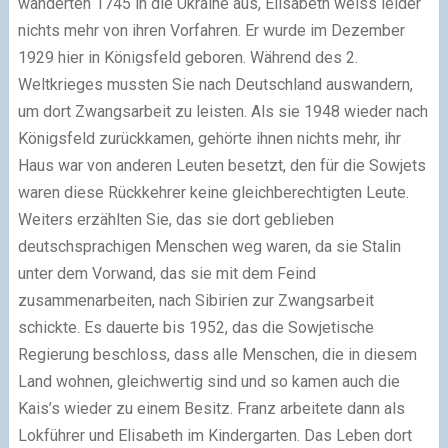
wanderten 1745 in die Ukraine aus, Elisabeth weiss leider
nichts mehr von ihren Vorfahren. Er wurde im Dezember
1929 hier in Königsfeld geboren. Während des 2.
Weltkrieges mussten Sie nach Deutschland auswandern,
um dort Zwangsarbeit zu leisten. Als sie 1948 wieder nach
Königsfeld zurückkamen, gehörte ihnen nichts mehr, ihr
Haus war von anderen Leuten besetzt, den für die Sowjets
waren diese Rückkehrer keine gleichberechtigten Leute.
Weiters erzählten Sie, das sie dort geblieben
deutschsprachigen Menschen weg waren, da sie Stalin
unter dem Vorwand, das sie mit dem Feind
zusammenarbeiten, nach Sibirien zur Zwangsarbeit
schickte. Es dauerte bis 1952, das die Sowjetische
Regierung beschloss, dass alle Menschen, die in diesem
Land wohnen, gleichwertig sind und so kamen auch die
Kais’s wieder zu einem Besitz. Franz arbeitete dann als
Lokführer und Elisabeth im Kindergarten. Das Leben dort