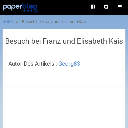
HOME
Besuch bei Franz und Elisabeth Kais
Besuch bei Franz und Elisabeth Kais
Autor Des Artikels :
Georg83