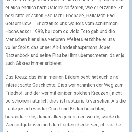
er auch endlich nach Österreich fahren, wie er erzählte. Zb.
besuchte er schon Bad Ischl, Ebensee, Hallstadt, Bad
Goisern usw….. Er erzählte uns weiters vom schlimmen
Hochwasser 1998, bei dem es viele Tote gab und die
Menschen hier alles verloren. Weiters erzählte er uns
voller Stolz, das unser Alt-Landeshauptmann Josef
Ratzenböck und seine Frau bei ihm übernachteten, da er ja
auch Gästezimmer anbietet.
Das Kreuz, das ihr in meinen Bildern seht, hat auch eine
interessante Geschichte. Dies war nähmlich der Weg zum
Friedhof, und der war mit einigen solchen Kreuzen ( nicht
so schönen natürlich, dies ist restauriert) versehen. Als die
Leute jedoch wieder Grund und Boden brauchten,
besonders die, denen alles genommen wurde, wurde der
Weg aufgelassen und den Leuten überlassen, ob sie die