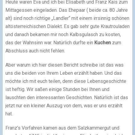
Heute waren Eva und ich bei Elisabeth und Franz Kais zum
Mittagessen eingeladen. Das Ehepaar ( beide ca. 80 Jahre
alt) sind noch richtige „Landler“ mit einem irrsinnig schönen
altösterreichischen Dialekt. Es gab sehr gute Krautrouladen
und danach bekamen mir noch Kalbsgulasch zu kosten,
das der Wahnsinn war. Natürlich durfte ein
Kuchen
zum
Abschluss auch nicht fehlen.
Aber warum ich hier diesen Bericht schreibe ist das was
uns die beiden von Ihrem Leben erzählt haben. Und das
möchte ich mit euch teilen, denn diese Lebensgeschichte
ist heftig. Wir saßen einige Stunden bei Ihnen und
lauschten den interessanten Geschichten. Natürlich ist das
jetzt nur ein kleiner Auszug von dem, was er uns erzählt
hat.
Franz’s Vorfahren kamen aus dem Salzkammergut und