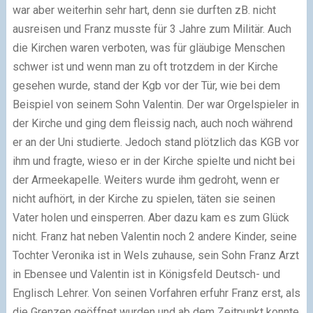
war aber weiterhin sehr hart, denn sie durften zB. nicht
ausreisen und Franz musste für 3 Jahre zum Militär. Auch
die Kirchen waren verboten, was für gläubige Menschen
schwer ist und wenn man zu oft trotzdem in der Kirche
gesehen wurde, stand der Kgb vor der Tür, wie bei dem
Beispiel von seinem Sohn Valentin. Der war Orgelspieler in
der Kirche und ging dem fleissig nach, auch noch während
er an der Uni studierte. Jedoch stand plötzlich das KGB vor
ihm und fragte, wieso er in der Kirche spielte und nicht bei
der Armeekapelle. Weiters wurde ihm gedroht, wenn er
nicht aufhört, in der Kirche zu spielen, täten sie seinen
Vater holen und einsperren. Aber dazu kam es zum Glück
nicht. Franz hat neben Valentin noch 2 andere Kinder, seine
Tochter Veronika ist in Wels zuhause, sein Sohn Franz Arzt
in Ebensee und Valentin ist in Königsfeld Deutsch- und
Englisch Lehrer. Von seinen Vorfahren erfuhr Franz erst, als
die Grenzen geöffnet wurden und ab dem Zeitpunkt konnte