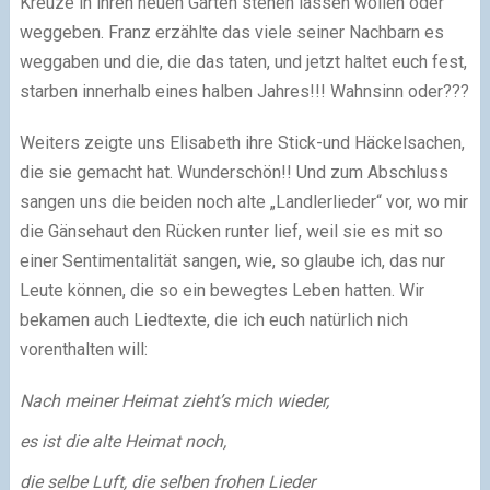
Kreuze in ihren neuen Gärten stehen lassen wollen oder
weggeben. Franz erzählte das viele seiner Nachbarn es
weggaben und die, die das taten, und jetzt haltet euch fest,
starben innerhalb eines halben Jahres!!! Wahnsinn oder???
Weiters zeigte uns Elisabeth ihre Stick-und Häckelsachen,
die sie gemacht hat. Wunderschön!! Und zum Abschluss
sangen uns die beiden noch alte „Landlerlieder“ vor, wo mir
die Gänsehaut den Rücken runter lief, weil sie es mit so
einer Sentimentalität sangen, wie, so glaube ich, das nur
Leute können, die so ein bewegtes Leben hatten. Wir
bekamen auch Liedtexte, die ich euch natürlich nich
vorenthalten will:
Nach meiner Heimat zieht’s mich wieder,
es ist die alte Heimat noch,
die selbe Luft, die selben frohen Lieder