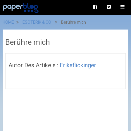
HOME
ESOTERIK & CO
Berühre mich
Berühre mich
Autor Des Artikels :
Erikaflickinger