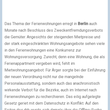
Das Thema der Ferienwohnungen erregt in
Berlin
auch
Monate nach Beschluss des Zweckentfremdungsverbots
die Gemüter. Angesichts der steigenden Mietpreise und
der stark eingeschränkten Wohnungsangebote sehen viele
in den Ferienwohnungen eine Konkurrenz zur
Wohnungsversorgung. Zurecht, denn eine Wohnung, die als
Ferienappartment vergeben wird, fehlt im
Mietwohnungsangebot. Für Ärger sorgte bei der Einführung
der neuen Verordnung nicht nur die mangelnde
Personalausstattung, sondern auch das anachronistisch
wirkende Verbot für die Bezirke, auch im Internet nach
Ferienwohnungen zu recherchieren. Das eilig aufgelegte
Gesetz geriet mit dem Datenschutz in Konflikt. Auf den
Seiten des rbb wurde sich damals über die Offline-Suche