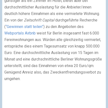
günstiger als ein Zimmer im Hotel, bietet aber bei
durchschnittlicher Auslastung für die Anbieter/innen
deutlich höhere Einnahmen als eine vermietete Wohnung.
Ein von der
Zeitschrift Capital
durchgeführte Recherche
(
“Gewinnen statt teilen”
) zu den Angeboten des
Webportals Airbnb
weist für Berlin insgesamt fast 6.000
Fereinwohnungen aus. Würden alle gleichzeitig vermietet,
entspräche dies einem Tagesumsatz von knapp 500.000
Euro. Eine durchschnittliche Auslastung von 15 Tagen im
Monat und eine durchschnittliche Berliner Wohnungsgröße
unterstellt, sind das Einnahmen von etwa 20 Euro/qm.
Genügend Anreiz also, das Zweckentfremdungsverbot zu
umgehen.