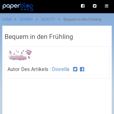
HOME
WOMEN
BEAUTY
Bequem in den Frühling
Bequem in den Frühling
Autor Des Artikels :
Diorella