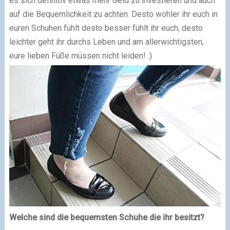
es sich definitiv etwas mehr Geld zu investieren und auch
auf die Bequemlichkeit zu achten. Desto wohler ihr euch in
euren Schuhen fühlt desto besser fühlt ihr euch, desto
leichter geht ihr durchs Leben und am allerwichtigsten,
eure lieben Füße müssen nicht leiden! :)
Welche sind die bequemsten Schuhe die ihr besitzt?