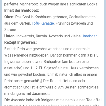
perfekte Männerbox, auch wegen ihres schlichten Looks.
Inhalt der Bentobox:
Oben:
Pak Choi in Knoblauch gebraten, Cocktailtomaten
aus dem Garten,
Tofu-Karaage
, Frühlingszwiebeln und
Zitrone
Unten:
Ingwerreis, Rucola, Avocado und kleine
Umeboshi
Rezept Ingwerreis:
Einfach Reis wie gewohnt waschen und die normale
Wassermenge hinzugeben. Danach kommen dann 3 bis 5
Ingwerscheiben, etwas Brühpulver (am besten eine
asiatische) und 1 - 2 EL Sojasoße hinzu. Kurz vermischen
und wie gewohnt kochen. Ich hab natürlich alles in einem
Reiskocher gemacht! ;) Der Reis duftet dann sehr
aromatisch und ist leicht würzig. Am Besten schmeckt es
mir übrigens mit Jasminreis.
Die Avocado habe ich übrigens mit einem kleinen Teelöffel