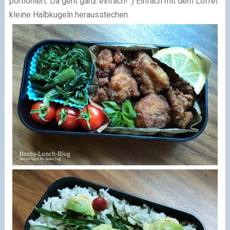
portioniert. Da geht ganz einfach! :) Einfach mit dem Löffel
kleine Halbkugeln herausstechen.