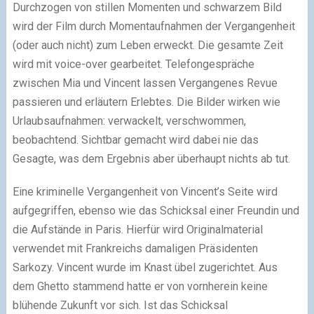
Durchzogen von stillen Momenten und schwarzem Bild
wird der Film durch Momentaufnahmen der Vergangenheit
(oder auch nicht) zum Leben erweckt. Die gesamte Zeit
wird mit voice-over gearbeitet. Telefongespräche
zwischen Mia und Vincent lassen Vergangenes Revue
passieren und erläutern Erlebtes. Die Bilder wirken wie
Urlaubsaufnahmen: verwackelt, verschwommen,
beobachtend. Sichtbar gemacht wird dabei nie das
Gesagte, was dem Ergebnis aber überhaupt nichts ab tut.
Eine kriminelle Vergangenheit von Vincent’s Seite wird
aufgegriffen, ebenso wie das Schicksal einer Freundin und
die Aufstände in Paris. Hierfür wird Originalmaterial
verwendet mit Frankreichs damaligen Präsidenten
Sarkozy. Vincent wurde im Knast übel zugerichtet. Aus
dem Ghetto stammend hatte er von vornherein keine
blühende Zukunft vor sich. Ist das Schicksal