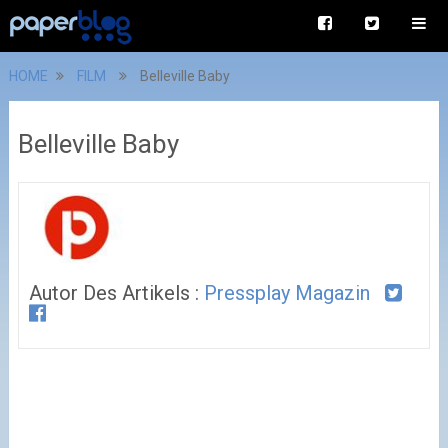
HOME
FILM
Belleville Baby
Belleville Baby
Autor Des Artikels :
Pressplay Magazin