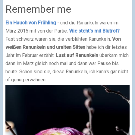
Remember me
Ein Hauch von Frühling
- und die Ranunkeln waren im
März 2015 mit von der Partie.
Wie steht's mit Blutrot?
Fast schwarz waren sie, die verblühten Ranunkeln.
Von
weißen Ranunkeln und uralten Sitten
habe ich dir letztes
Jahr im Februar erzählt.
Lust auf Ranunkeln
überkam mich
dann im März gleich noch mal und dann war Pause bis
heute. Schön sind sie, diese Ranunkeln, ich kann's gar nicht
of genug erwähnen.