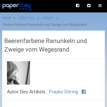
HOME
LIFESTYLE
HOBBY
Beerenfarbene Ranunkeln und Zweige vom Wegesrand
Beerenfarbene Ranunkeln und
Zweige vom Wegesrand
Autor Des Artikels :
Frauke Döring