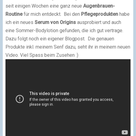
seit einigen Wochen eine ganz neue
Augenbrauen-
Routine
für mich entdeckt. Bei den
Pflegeprodukten
habe
ich ein neues
Serum von Origins
ausprobiert und auch
eine Sommer-Bodylotion gefunden, die ich gut vertrage.
Dazu folgt noch ein eigener Blogpost. Die genauen
Produkte inkl. meinem Senf dazu, seht ihr in meinem neuen
Video. Viel Spass beim Zusehen :)