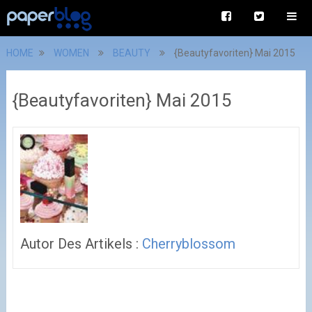
HOME
WOMEN
BEAUTY
{Beautyfavoriten} Mai 2015
{Beautyfavoriten} Mai 2015
Autor Des Artikels :
Cherryblossom