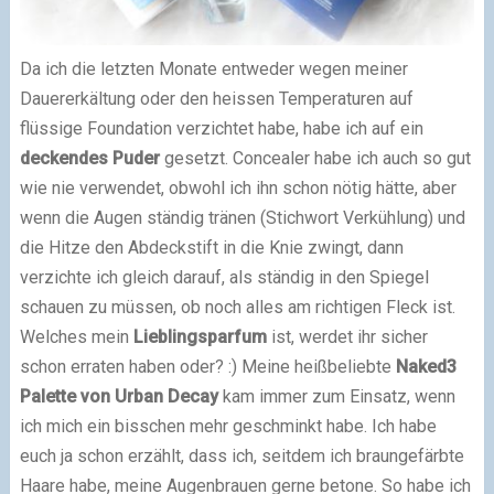
Da ich die letzten Monate entweder wegen meiner
Dauererkältung oder den heissen Temperaturen auf
flüssige Foundation verzichtet habe, habe ich auf ein
deckendes Puder
gesetzt. Concealer habe ich auch so gut
wie nie verwendet, obwohl ich ihn schon nötig hätte, aber
wenn die Augen ständig tränen (Stichwort Verkühlung) und
die Hitze den Abdeckstift in die Knie zwingt, dann
verzichte ich gleich darauf, als ständig in den Spiegel
schauen zu müssen, ob noch alles am richtigen Fleck ist.
Welches mein
Lieblingsparfum
ist, werdet ihr sicher
schon erraten haben oder? :) Meine heißbeliebte
Naked3
Palette von Urban Decay
kam immer zum Einsatz, wenn
ich mich ein bisschen mehr geschminkt habe. Ich habe
euch ja schon erzählt, dass ich, seitdem ich braungefärbte
Haare habe, meine Augenbrauen gerne betone. So habe ich