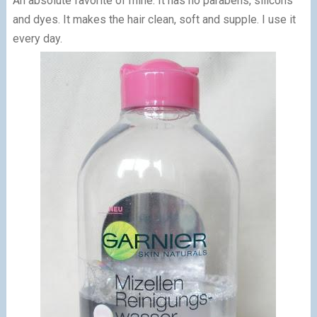
An absolute favorite of mine. It has no parabens, silicons
and dyes. It makes the hair clean, soft and supple. I use it
every day.