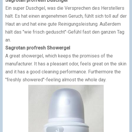
Sagrotan profresh Duschgel
Ein super Duschgel, was die Versprechen des Herstellers
hält. Es hat einen angenehmen Geruch, fühlt sich toll auf der
Haut an und hat eine gute Reinigungsleistung. Außerdem
hält das "wie frisch geduscht"-Gefühl fast den ganzen Tag
an.
Sagrotan profresh Showergel
A great showergel, which keeps the promises of the
manufacturer. It has a pleasant odor, feels great on the skin
and it has a good cleaning performance. Furthermore the
"freshly showered"-feeling almost the whole day.