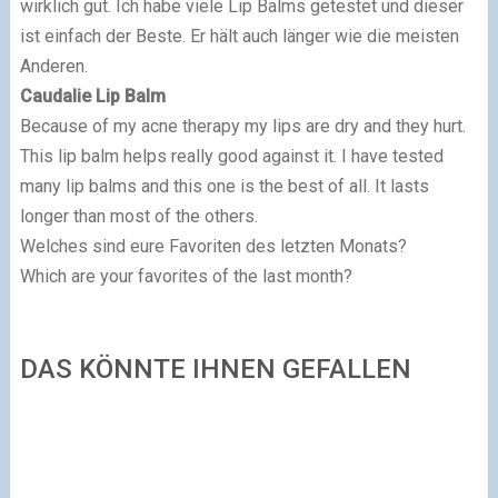
wirklich gut. Ich habe viele Lip Balms getestet und dieser
ist einfach der Beste. Er hält auch länger wie die meisten
Anderen.
Caudalie Lip Balm
Because of my acne therapy my lips are dry and they hurt.
This lip balm helps really good against it. I have tested
many lip balms and this one is the best of all. It lasts
longer than most of the others.
Welches sind eure Favoriten des letzten Monats?
Which are your favorites of the last month?
DAS KÖNNTE IHNEN GEFALLEN