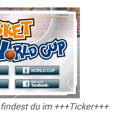
 findest du im +++Ticker+++