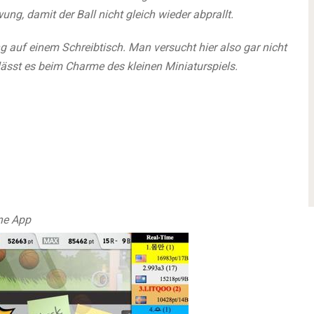
g, damit der Ball nicht gleich wieder abprallt.
ng auf einem Schreibtisch. Man versucht hier also gar nicht
lässt es beim Charme des kleinen Miniaturspiels.
one App