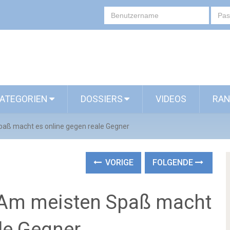
ATEGORIEN
DOSSIERS
VIDEOS
RAN
aß macht es online gegen reale Gegner
VORIGE
FOLGENDE
Am meisten Spaß macht
le Gegner