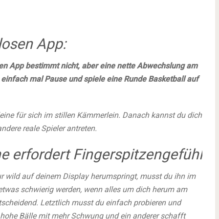
losen App:
en App bestimmt nicht, aber eine nette Abwechslung am
h einfach mal Pause und spiele eine Runde Basketball auf
lleine für sich im stillen Kämmerlein. Danach kannst du dich
ndere reale Spieler antreten.
e erfordert Fingerspitzengefühl
ur wild auf deinem Display herumspringt, musst du ihn im
 etwas schwierig werden, wenn alles um dich herum am
ntscheidend. Letztlich musst du einfach probieren und
 hohe Bälle mit mehr Schwung und ein anderer schafft