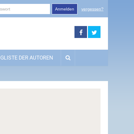
Anmelden
vergessen?
GLISTE DER AUTOREN