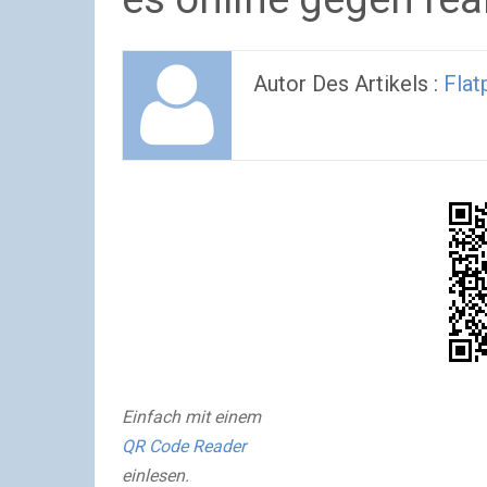
Autor Des Artikels :
Flat
Einfach mit einem
QR Code Reader
einlesen.