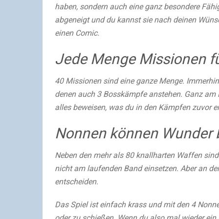
haben, sondern auch eine ganz besondere Fähig
abgeneigt und du kannst sie nach deinen Wünsch
einen Comic.
Jede Menge Missionen f
40 Missionen sind eine ganze Menge. Immerhin 
denen auch 3 Bosskämpfe anstehen. Ganz am End
alles beweisen, was du in den Kämpfen zuvor erl
Nonnen können Wunder 
Neben den mehr als 80 knallharten Waffen sind 
nicht am laufenden Band einsetzen. Aber an der 
entscheiden.
Das Spiel ist einfach krass und mit den 4 Non
oder zu schießen. Wenn du also mal wieder ein S