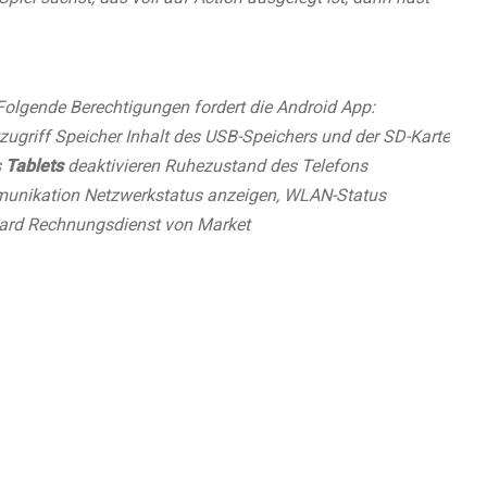
Folgende Berechtigungen fordert die Android App:
ugriff Speicher Inhalt des USB-Speichers und der SD-Karte
s
Tablets
deaktivieren Ruhezustand des Telefons
munikation Netzwerkstatus anzeigen, WLAN-Status
dard Rechnungsdienst von Market