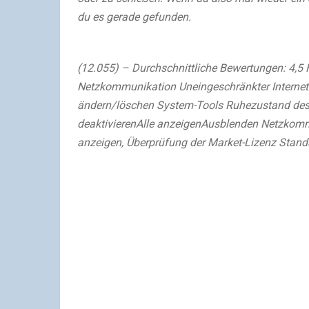
du es gerade gefunden.
(12.055) – Durchschnittliche Bewertungen: 4,5 
Netzkommunikation Uneingeschränkter Internetz
ändern/löschen System-Tools Ruhezustand de
deaktivierenAlle anzeigenAusblenden Netzkom
anzeigen, Überprüfung der Market-Lizenz Stan