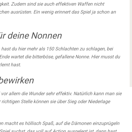
keit. Zudem sind sie auch effektiven Waffen nicht
en ausrüsten. Ein wenig erinnert das Spiel ja schon an
ür deine Nonnen
hast du hier mehr als 150 Schlachten zu schlagen, bei
e wartet die bitterböse, gefallene Nonne. Hier musst du
ernt hast.
bewirken
vor allem die Wunder sehr effektiv. Natürlich kann man sie
richtigen Stelle können sie über Sieg oder Niederlage
nen macht es höllisch Spaß, auf die Dämonen einzuprügeln
piel suchst, das voll auf Action ausgelegt ist, dann hast