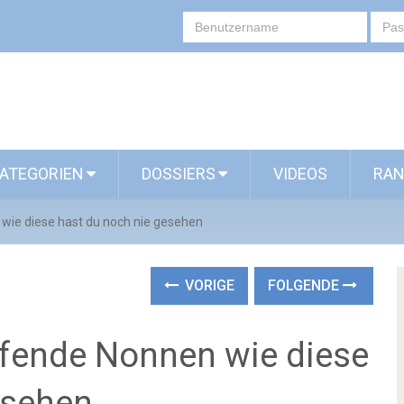
ATEGORIEN
DOSSIERS
VIDEOS
RAN
ie diese hast du noch nie gesehen
VORIGE
FOLGENDE
fende Nonnen wie diese
esehen