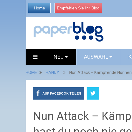
Home
Empfehlen Sie Ihr Blog
NEU
AUSWAHL
K
HOME
HANDY
Nun Attack – Kämpfende Nonnen w
AUF FACEBOOK TEILEN
Nun Attack – Kämp
hast du noch nie g