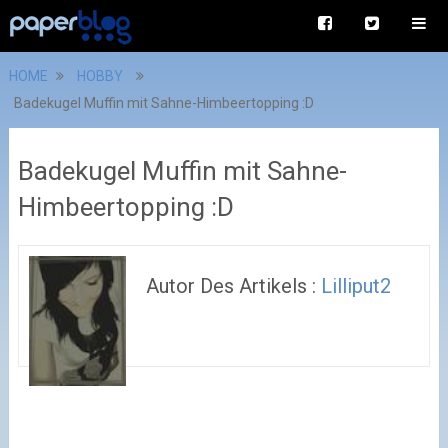
HOME
HOBBY
Badekugel Muffin mit Sahne-Himbeertopping :D
Badekugel Muffin mit Sahne-
Himbeertopping :D
Autor Des Artikels :
Lilliput2