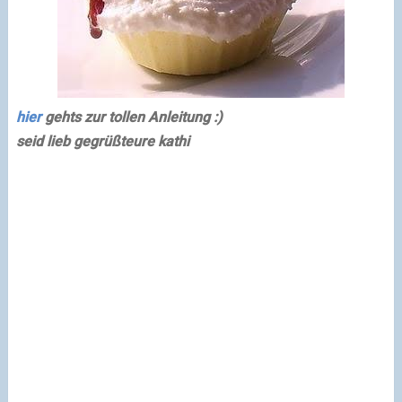
hier
gehts zur tollen Anleitung :)
seid lieb gegrüßt
eure kathi