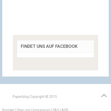
FINDET UNS AUF FACEBOOK
Paperblog
Copyright © 2015.
Kontakt
|
Über uns
|
Impressum
|
FAQ
|
AGB