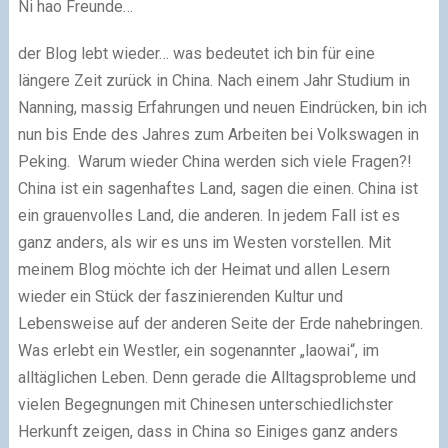
Ni hao Freunde…
der Blog lebt wieder… was bedeutet ich bin für eine
längere Zeit zurück in China. Nach einem Jahr Studium in
Nanning, massig Erfahrungen und neuen Eindrücken, bin ich
nun bis Ende des Jahres zum Arbeiten bei Volkswagen in
Peking. Warum wieder China werden sich viele Fragen?!
China ist ein sagenhaftes Land, sagen die einen. China ist
ein grauenvolles Land, die anderen. In jedem Fall ist es
ganz anders, als wir es uns im Westen vorstellen. Mit
meinem Blog möchte ich der Heimat und allen Lesern
wieder ein Stück der faszinierenden Kultur und
Lebensweise auf der anderen Seite der Erde nahebringen.
Was erlebt ein Westler, ein sogenannter „laowai“, im
alltäglichen Leben. Denn gerade die Alltagsprobleme und
vielen Begegnungen mit Chinesen unterschiedlichster
Herkunft zeigen, dass in China so Einiges ganz anders