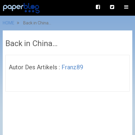
HOME
Back in China…
Back in China…
Autor Des Artikels :
Franz89