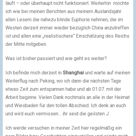
läuft – oder überhaupt nicht funktioniert. Weiterhin möchte
ich wie bei meinen Berichten aus meinem Auslandsjahr
allen Lesern die nahezu blinde Euphorie nehmen, die im
Westen derzeit immer wieder bezüglich China anzutreffen
ist und allen eine „realistischere“ Einschätzung des Reichs
der Mitte mitgeben.
Was ist bisher passiert und wie geht es weiter?
Ich befinde mich derzeit in
Shanghai
und warte auf meinen
Weiterflug nach Peking, wo ich dann die nächsten Tage
etwas Zeit zum entspannen habe und ab 01.07. mit der
Arbeit beginne. Vielen Dank nochmals an alle in der Heimat
und Wiesbaden für den tollen Abschied. Ich denk an euch
und wird euch vermissen… ihr seid die geilsten J
Ich werde versuchen in meiner Zeit hier regelmäßig ein