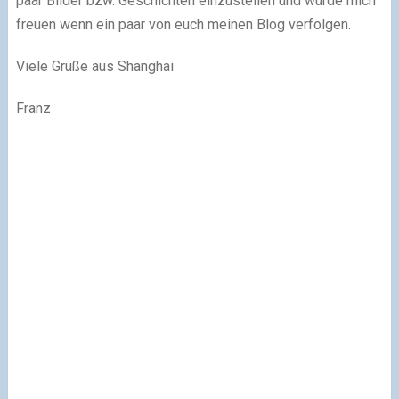
paar Bilder bzw. Geschichten einzustellen und würde mich
freuen wenn ein paar von euch meinen Blog verfolgen.
Viele Grüße aus Shanghai
Franz