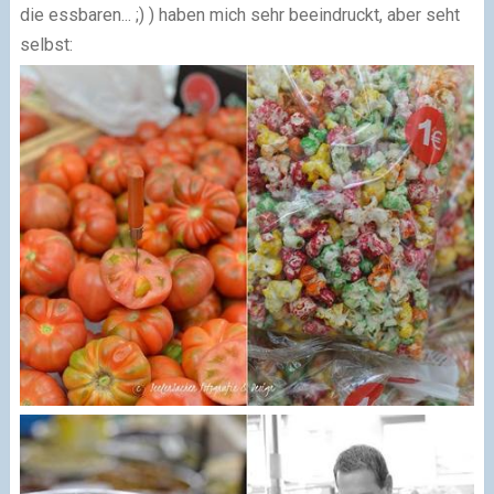
die essbaren... ;) ) haben mich sehr beeindruckt, aber seht
selbst: