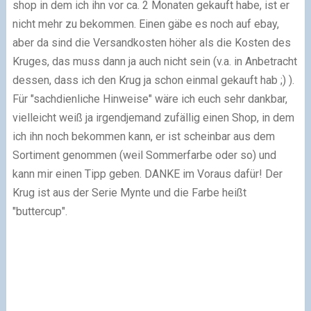
shop in dem ich ihn vor ca. 2 Monaten gekauft habe, ist er
nicht mehr zu bekommen. Einen gäbe es noch auf ebay,
aber da sind die Versandkosten höher als die Kosten des
Kruges, das muss dann ja auch nicht sein (v.a. in Anbetracht
dessen, dass ich den Krug ja schon einmal gekauft hab ;) ).
Für "sachdienliche Hinweise" wäre ich euch sehr dankbar,
vielleicht weiß ja irgendjemand zufällig einen Shop, in dem
ich ihn noch bekommen kann, er ist scheinbar aus dem
Sortiment genommen (weil Sommerfarbe oder so) und
kann mir einen Tipp geben. DANKE im Voraus dafür! Der
Krug ist aus der Serie Mynte und die Farbe heißt
"buttercup".