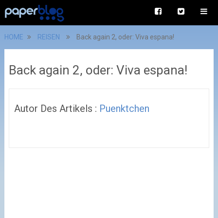
HOME
REISEN
Back again 2, oder: Viva espana!
Back again 2, oder: Viva espana!
Autor Des Artikels :
Puenktchen