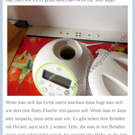
Wenn man sich das Gerät zuerst anschaut dann fragt man sich
wie dort eine Baby-Flasche rein passen soll. Wenn man es dann
aber auspackt, dann sieht man wie. Es gibt neben dem Behälter
mit Deckel, auch noch 2 weitere Teile, die man in den Behälter
steckt und aufeinander stapelt. So entsteht eine Höhe, in die jede