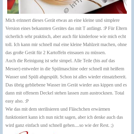
Mich erinnert dieses Gerät etwas an eine kleine und simplere
Version eines bekannten Gerätes das mit T anfängt. :P Für Eltern
sicherlich sehr praktisch, aber auch für kinderlose wie mich echt
toll. Ich kann mir schnell mal eine kleine Mahlzeit machen, ohne
das große Gerät für 2 Kartoffeln einsauen zu müssen.
Auch die Reinigung ist sehr simpel. Alle Teile (bis auf das
Messer) entweder in die Spülmaschine oder schnell mit heißem
Wasser und Spüli abgespült. Schon ist alles wieder einsatzbereit.
Das übrig gebliebene Wasser im Gerät wieder aus kippen und es
dann mit offenem Deckel stehen lassen zum austrocknen. Total
easy also. :P
Wie das mit dem sterilisieren und Fläschchen erwärmen
funktioniert kann ich nun nicht sagen, aber ich denke auch das
wird ganz einfach und schnell gehen....so wie der Rest. ;)