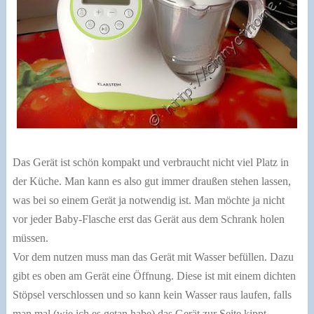
Das Gerät ist schön kompakt und verbraucht nicht viel Platz in
der Küche. Man kann es also gut immer draußen stehen lassen,
was bei so einem Gerät ja notwendig ist. Man möchte ja nicht
vor jeder Baby-Flasche erst das Gerät aus dem Schrank holen
müssen.
Vor dem nutzen muss man das Gerät mit Wasser befüllen. Dazu
gibt es oben am Gerät eine Öffnung. Diese ist mit einem dichten
Stöpsel verschlossen und so kann kein Wasser raus laufen, falls
man mal (wie ich es getan habe) das Gerät zur Seite kippt.