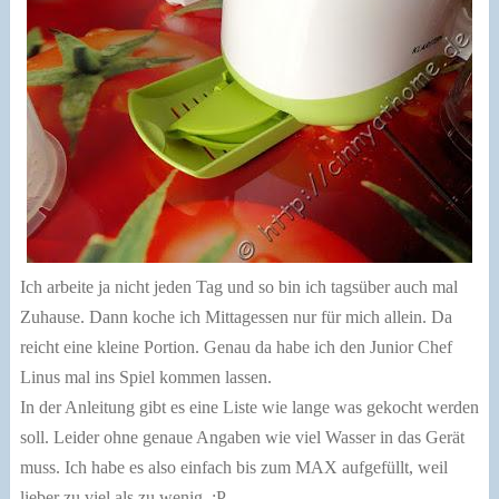
Ich arbeite ja nicht jeden Tag und so bin ich tagsüber auch mal
Zuhause. Dann koche ich Mittagessen nur für mich allein. Da
reicht eine kleine Portion. Genau da habe ich den Junior Chef
Linus mal ins Spiel kommen lassen.
In der Anleitung gibt es eine Liste wie lange was gekocht werden
soll. Leider ohne genaue Angaben wie viel Wasser in das Gerät
muss. Ich habe es also einfach bis zum MAX aufgefüllt, weil
lieber zu viel als zu wenig. :P