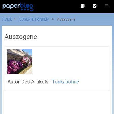
HOME
ESSEN & TRINKEN
Auszogene
Auszogene
Autor Des Artikels :
Tonkabohne