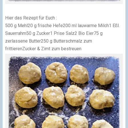
Hier das Rezept für Euch :
500 g Mehl20 g frische Hefe200 ml lauwarme Milch1 Eßl.
Sauerrahm50 g Zucker1 Prise Salz2 Bio Eier75 g
zerlassene Butter250 g Butterschmalz zum
frittierenZucker & Zimt zum bestreuen