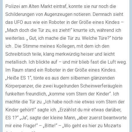
Polizei am Alten Markt eintraf, konnte sie nur noch die
Schilderungen von Augenzeugen notieren. Demnach sieht
das UFO aus wie ein Roboter in der Größe eines Kindes –
„Mach doch die Tür zu, es zieht!“ knurrte ich, während ich
weiterlas. „ Gut, ich mache die Tür zu. Welche Türe?“ hörte
ich . Die Stimme meines Kollegen, mit dem ich den
Schreibtisch teile, klang merkwürdig heiser und leicht
metallisch. Ich blickte auf – und mir blieb fast die Luft weg.
Im Raum stand ein Roboter in der Größe eines Kindes.
„Heiße ES 1“, tönte es aus dem silbernen glänzenden
Körperpanzer, die zwei kugelrunden Scheinwerferäuglein
funkelten freundlich, „komme vom Stern der Kinder“. Ich
machte die Tür zu. „Ich habe noch nie etwas vom Stern der
Kinder gehört!“ sagte ich. „Erzählst du mir etwas darüber,
ES 1?“ „Ja“, sagte der kleine Mann, „aber zuerst beantworte
mir eine Frage!“ – „Bitte!“ – „Wo geht es hier zu Mozarts