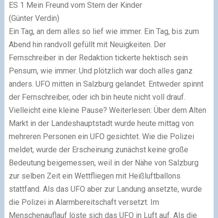
ES 1 Mein Freund vom Stern der Kinder
(Günter Verdin)
Ein Tag, an dem alles so lief wie immer. Ein Tag, bis zum
Abend hin randvoll gefüllt mit Neuigkeiten. Der
Fernschreiber in der Redaktion tickerte hektisch sein
Pensum, wie immer. Und plötzlich war doch alles ganz
anders. UFO mitten in Salzburg gelandet. Entweder spinnt
der Fernschreiber, oder ich bin heute nicht voll drauf.
Vielleicht eine kleine Pause? Weiterlesen: Über dem Alten
Markt in der Landeshauptstadt wurde heute mittag von
mehreren Personen ein UFO gesichtet. Wie die Polizei
meldet, wurde der Erscheinung zunächst keine große
Bedeutung beigemessen, weil in der Nähe von Salzburg
zur selben Zeit ein Wettfliegen mit Heißluftballons
stattfand. Als das UFO aber zur Landung ansetzte, wurde
die Polizei in Alarmbereitschaft versetzt. Im
Menschenauflauf löste sich das UFO in Luft auf. Als die