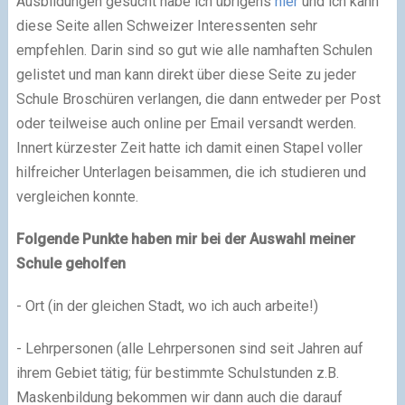
Ausbildungen gesucht habe ich übrigens
hier
und ich kann
diese Seite allen Schweizer Interessenten sehr
empfehlen. Darin sind so gut wie alle namhaften Schulen
gelistet und man kann direkt über diese Seite zu jeder
Schule Broschüren verlangen, die dann entweder per Post
oder teilweise auch online per Email versandt werden.
Innert kürzester Zeit hatte ich damit einen Stapel voller
hilfreicher Unterlagen beisammen, die ich studieren und
vergleichen konnte.
Folgende Punkte haben mir bei der Auswahl meiner
Schule geholfen
- Ort (in der gleichen Stadt, wo ich auch arbeite!)
- Lehrpersonen (alle Lehrpersonen sind seit Jahren auf
ihrem Gebiet tätig; für bestimmte Schulstunden z.B.
Maskenbildung bekommen wir dann auch die darauf