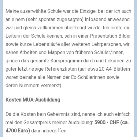
Meine auserwählte Schule war die Einzige, bei der ich auch
an einem (sehr spontan zugesagten) Infoabend anwesend
war und gleich vollkommen überzeugt wurde. Ich lernte die
Leiterin der Schule kennen, sah in einer Präsentation Bilder
sowie kurze Lebensläufe aller weiteren Lehrpersonen, wir
sahen Arbeiten und Mappen von früheren Schüler/innen,
gingen das gesamte Kursprogramm durch und bekamen zu
guter letzt riesige Referenzlisten (auf etwa 20 A4-Blättern
waren beinahe alle Namen der Ex-Schülerinnen sowie
deren Nummern vermerkt).
Kosten MUA-Ausbildung
Da die Kosten kein Geheimnis sind, nenne ich euch einfach
mal den Gesamtpreis meiner Ausbildung:
5900.- CHF (ca.
4700 Euro)
darin inbegriffen: