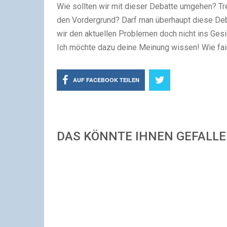
Wie sollten wir mit dieser Debatte umgehen? Tre
den Vordergrund? Darf man überhaupt diese Deba
wir den aktuellen Problemen doch nicht ins Gesi
Ich möchte dazu deine Meinung wissen! Wie fair
AUF FACEBOOK TEILEN
DAS KÖNNTE IHNEN GEFALL