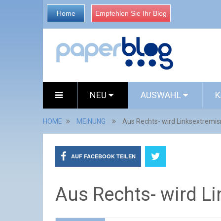
Home
Empfehlen Sie Ihr Blog
NEU
AUSWAHL
K
HOME
MEINUNG
Aus Rechts- wird Linksextremi
AUF FACEBOOK TEILEN
Aus Rechts- wird L