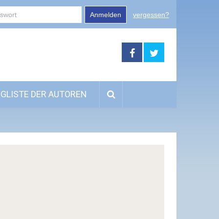
Anmelden
vergessen?
GLISTE DER AUTOREN