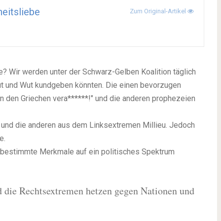
heitsliebe
Zum Original-Artikel
e? Wir werden unter der Schwarz-Gelben Koalition täglich
mut und Wut kundgeben könnten. Die einen bevorzugen
on den Griechen vera******!" und die anderen prophezeien
 und die anderen aus dem Linksextremen Millieu. Jedoch
e.
r bestimmte Merkmale auf ein politisches Spektrum
d die Rechtsextremen hetzen gegen Nationen und