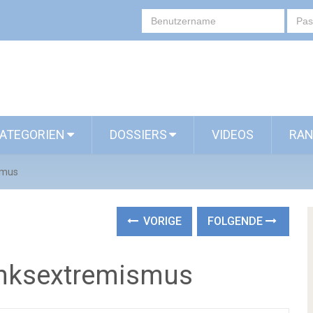
ATEGORIEN
DOSSIERS
VIDEOS
RAN
smus
VORIGE
FOLGENDE
inksextremismus