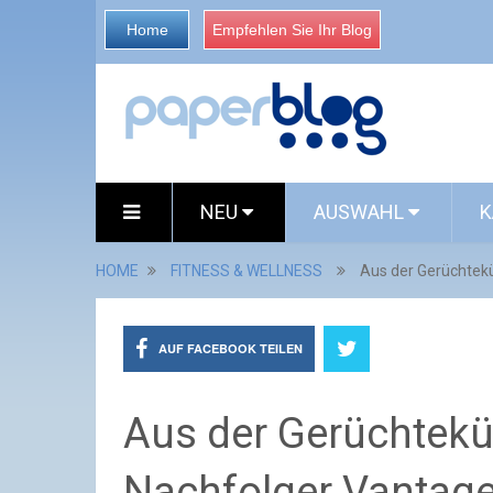
Home
Empfehlen Sie Ihr Blog
NEU
AUSWAHL
K
HOME
FITNESS & WELLNESS
Aus der Gerüchtek
AUF FACEBOOK TEILEN
Aus der Gerüchtekü
Nachfolger Vantage