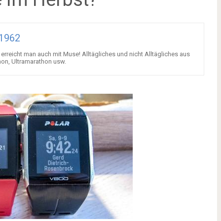
o1962
erreicht man auch mit Muse! Alltägliches und nicht Alltägliches aus
hon, Ultramarathon usw.