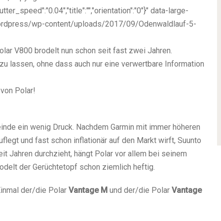
ter_speed":"0.04","title":"","orientation":"0"}" data-large-
/wordpress/wp-content/uploads/2017/09/Odenwaldlauf-5-
lar V800 brodelt nun schon seit fast zwei Jahren.
zu lassen, ohne dass auch nur eine verwertbare Information
von Polar!
inde ein wenig Druck. Nachdem Garmin mit immer höheren
legt und fast schon inflationär auf den Markt wirft, Suunto
it Jahren durchzieht, hängt Polar vor allem bei seinem
odelt der Gerüchtetopf schon ziemlich heftig.
Einmal der/die Polar
Vantage M
und der/die Polar
Vantage