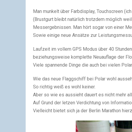
Man munkelt über Farbdisplay, Touchscreen (ic
(Brustgurt bleibt natürlich trotzdem möglich wei
Messergebnissen. Man hört sogar von einer Mes
Sowie einige neue Ansätze zur Leistungsmess
Laufzeit im vollem GPS Modus über 40 Stunden,
beziehungsweise komplette Neuauflage der Flo
Viele spannende Dinge die auch bei vielen Pola
Wie das neue Flaggschiff bei Polar wohl ausseh
So richtig weiß es wohl keiner.
Aber so wie es aussieht dauert es nicht mehr al
Auf Grund der letzen Verdichtung von Informatio
Vielleicht bietet sich ja der Berlin Marathon hie