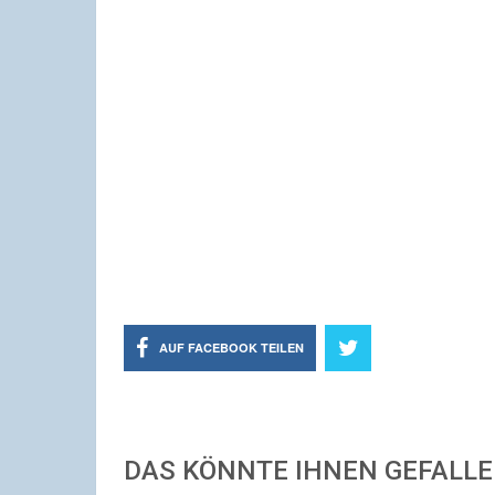
AUF FACEBOOK TEILEN
DAS KÖNNTE IHNEN GEFALL