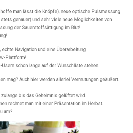
h hoffe man lässt die Knöpfe), neue optische Pulsmessung
l stets genauer) und sehr viele neue Möglichkeiten von
sung der Sauerstoffsättigung im Blut!
ung!
 echte Navigation und eine Überarbeitung
w-Plattform!
r-Usern schon lange auf der Wunschliste stehen.
en mag? Auch hier werden allerlei Vermutungen geäußert.
l zulange bis das Geheimnis gelüftet wird.
nen rechnet man mit einer Präsentation im Herbst.
rzu am?