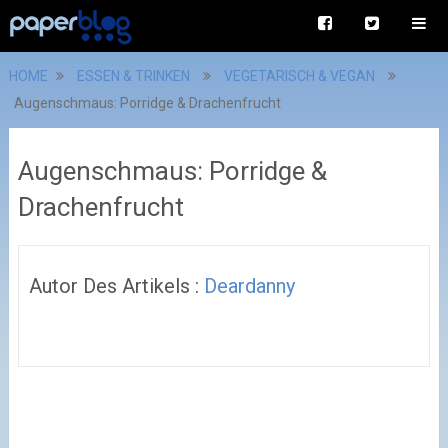
HOME
ESSEN & TRINKEN
VEGETARISCH & VEGAN
Augenschmaus: Porridge & Drachenfrucht
Augenschmaus: Porridge &
Drachenfrucht
Autor Des Artikels :
Deardanny