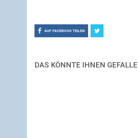
AUF FACEBOOK TEILEN
DAS KÖNNTE IHNEN GEFALL