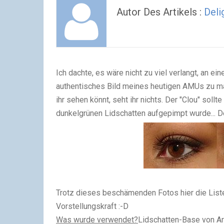
Autor Des Artikels :
Deli
Ich dachte, es wäre nicht zu viel verlangt, an 
authentisches Bild meines heutigen AMUs zu ma
ihr sehen könnt, seht ihr nichts. Der "Clou" soll
dunkelgrünen Lidschatten aufgepimpt wurde... De
Trotz dieses beschämenden Fotos hier die Liste
Vorstellungskraft :-D
Was wurde verwendet?
Lidschatten-Base von A