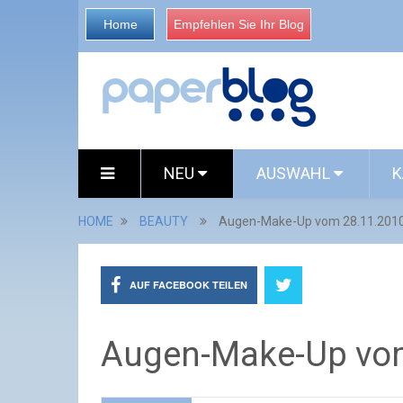
Home
Empfehlen Sie Ihr Blog
NEU
AUSWAHL
K
HOME
BEAUTY
Augen-Make-Up vom 28.11.201
AUF FACEBOOK TEILEN
Augen-Make-Up vo