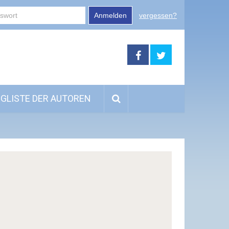
Anmelden
vergessen?
GLISTE DER AUTOREN