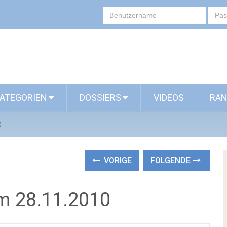
ATEGORIEN
DOSSIERS
VIDEOS
RAN
0
VORIGE
FOLGENDE
m 28.11.2010