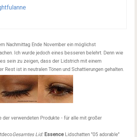
ghtfulanne
einem Nachmittag Ende November ein möglichst
chen. Ich wurde jedoch eines besseren belehrt. Denn wie
te es sein zu zeigen, dass der Lidstrich mit einem
r Rest ist in neutralen Tönen und Schattierungen gehalten.
 der verwendeten Produkte - für alle mit großer
rtdeco
Gesamtes Lid:
Essence
Lidschatten "05 adorable"