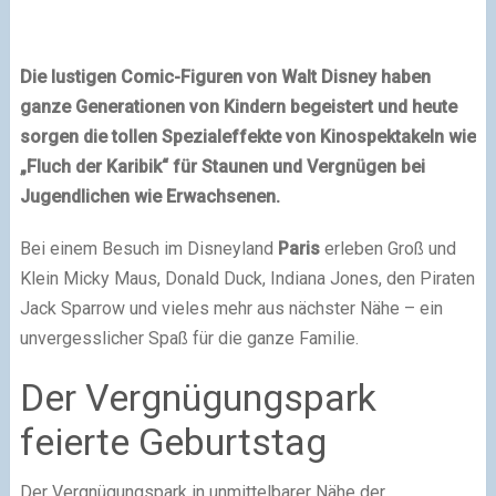
Die lustigen Comic-Figuren von
Walt Disney
haben
ganze Generationen von Kindern begeistert und heute
sorgen die tollen Spezialeffekte von Kinospektakeln wie
„Fluch der Karibik“ für Staunen und Vergnügen bei
Jugendlichen wie Erwachsenen.
Bei einem Besuch im Disneyland
Paris
erleben Groß und
Klein Micky Maus, Donald Duck, Indiana Jones, den Piraten
Jack Sparrow und vieles mehr aus nächster Nähe – ein
unvergesslicher Spaß für die ganze Familie.
Der Vergnügungspark
feierte Geburtstag
Der Vergnügungspark in unmittelbarer Nähe der