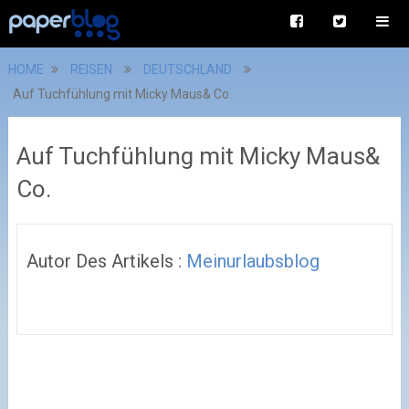
HOME
REISEN
DEUTSCHLAND
Auf Tuchfühlung mit Micky Maus& Co.
Auf Tuchfühlung mit Micky Maus&
Co.
Autor Des Artikels :
Meinurlaubsblog