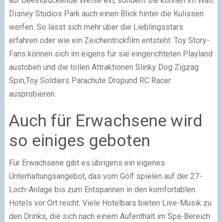
auf beeindruckende Weise ein, sondern sie können im Walt
Disney Studios Park auch einen Blick hinter die Kulissen
werfen. So lässt sich mehr über die Lieblingsstars
erfahren oder wie ein Zeichentrickfilm entsteht. Toy Story-
Fans können sich im eigens für sie eingerichteten Playland
austoben und die tollen Attraktionen Slinky Dog Zigzag
Spin,Toy Soldiers Parachute Dropund RC Racer
ausprobieren.
Auch für Erwachsene wird
so einiges geboten
Für Erwachsene gibt es übrigens ein eigenes
Unterhaltungsangebot, das vom Golf spielen auf der 27-
Loch-Anlage bis zum Entspannen in den komfortablen
Hotels vor Ort reicht. Viele Hotelbars bieten Live-Musik zu
den Drinks, die sich nach einem Aufenthalt im Spa-Bereich