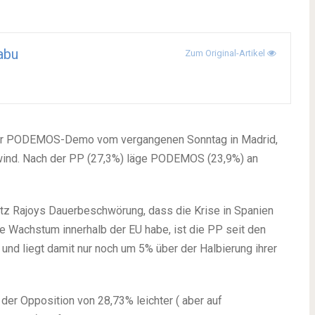
abu
Zum Original-Artikel
 der PODEMOS-Demo vom vergangenen Sonntag in Madrid,
wind. Nach der PP (27,3%) läge PODEMOS (23,9%) an
rotz Rajoys Dauerbeschwörung, dass die Krise in Spanien
 Wachstum innerhalb der EU habe, ist die PP seit den
nd liegt damit nur noch um 5% über der Halbierung ihrer
der Opposition von 28,73% leichter ( aber auf