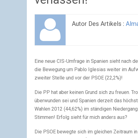
Autor Des Artikels :
Alm
Eine neue CIS-Umfrage in Spanien sieht nach
die Bewegung um Pablo Iglesias weiter im Auf
zweiter Stelle und vor der PSOE (22,2%)!
Die PP hat aber keinen Grund sich zu freuen. T
überwunden sei und Spanien derzeit das höchste
Wahlen 2012 (44,62%) im ständigen Niedergang u
Stimmen! Erfolg sieht für mich anders aus?
Die PSOE bewegte sich im gleichen Zeitraum in 