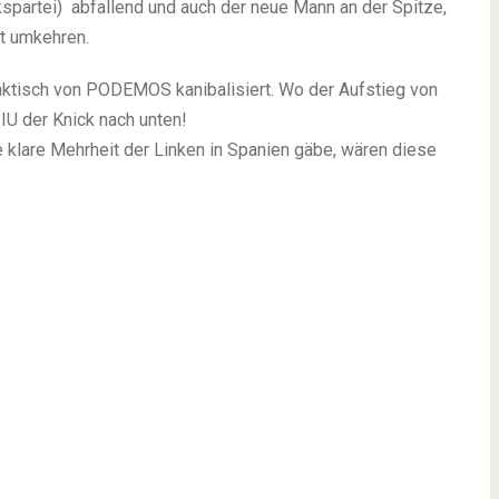
spartei) abfallend und auch der neue Mann an der Spitze,
t umkehren.
aktisch von PODEMOS kanibalisiert. Wo der Aufstieg von
U der Knick nach unten!
 klare Mehrheit der Linken in Spanien gäbe, wären diese