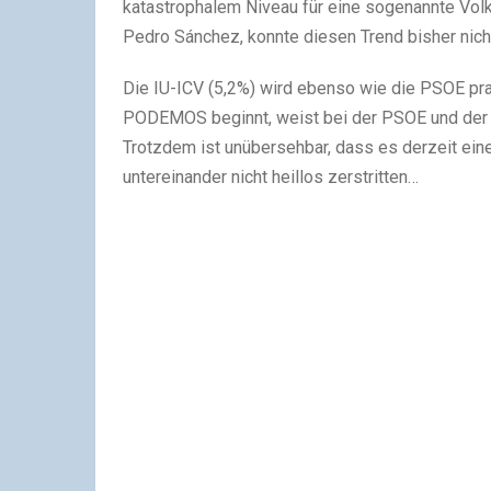
katastrophalem Niveau für eine sogenannte Volk
Pedro Sánchez, konnte diesen Trend bisher nich
Die IU-ICV (5,2%) wird ebenso wie die PSOE pr
PODEMOS beginnt, weist bei der PSOE und der I
Trotzdem ist unübersehbar, dass es derzeit eine
untereinander nicht heillos zerstritten…