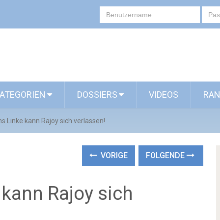
ATEGORIEN
DOSSIERS
VIDEOS
RAN
s Linke kann Rajoy sich verlassen!
VORIGE
FOLGENDE
 kann Rajoy sich