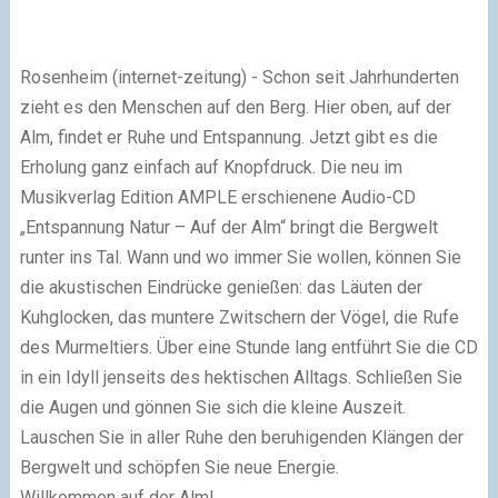
Rosenheim (internet-zeitung) - Schon seit Jahrhunderten
zieht es den Menschen auf den Berg. Hier oben, auf der
Alm, findet er Ruhe und Entspannung. Jetzt gibt es die
Erholung ganz einfach auf Knopfdruck. Die neu im
Musikverlag Edition AMPLE erschienene Audio-CD
„Entspannung Natur – Auf der Alm“ bringt die Bergwelt
runter ins Tal. Wann und wo immer Sie wollen, können Sie
die akustischen Eindrücke genießen: das Läuten der
Kuhglocken, das muntere Zwitschern der Vögel, die Rufe
des Murmeltiers. Über eine Stunde lang entführt Sie die CD
in ein Idyll jenseits des hektischen Alltags. Schließen Sie
die Augen und gönnen Sie sich die kleine Auszeit.
Lauschen Sie in aller Ruhe den beruhigenden Klängen der
Bergwelt und schöpfen Sie neue Energie.
Willkommen auf der Alm!