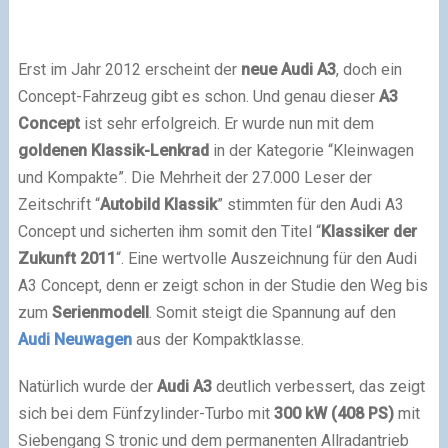
Erst im Jahr 2012 erscheint der
neue Audi A3
, doch ein
Concept-Fahrzeug gibt es schon. Und genau dieser
A3
Concept
ist sehr erfolgreich. Er wurde nun mit dem
goldenen Klassik-Lenkrad
in der Kategorie “Kleinwagen
und Kompakte”. Die Mehrheit der 27.000 Leser der
Zeitschrift “
Autobild Klassik
” stimmten für den Audi A3
Concept und sicherten ihm somit den Titel “
Klassiker der
Zukunft 2011
“. Eine wertvolle Auszeichnung für den Audi
A3 Concept, denn er zeigt schon in der Studie den Weg bis
zum
Serienmodell
. Somit steigt die Spannung auf den
Audi Neuwagen
aus der Kompaktklasse.
Natürlich wurde der
Audi A3
deutlich verbessert, das zeigt
sich bei dem Fünfzylinder-Turbo mit
300 kW (408 PS)
mit
Siebengang S tronic und dem permanenten Allradantrieb