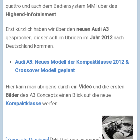
quattro und auch dem Bediensystem MMI über das
Highend-Infotainment
.
Erst kürzlich haben wir über den
neuen Audi A3
gesprochen, dieser soll im Übrigen im
Jahr 2012
nach
Deutschland kommen.
Audi A3: Neues Modell der Kompaktklasse 2012 &
Crossover Modell geplant
Hier kann man übrigens durch ein
Video
und die ersten
Bilder
des A3 Concepts einen Blick auf die neue
Kompaktklasse
werfen:
[Zeige als Diashow]
[Mit PicLens anzeigen]