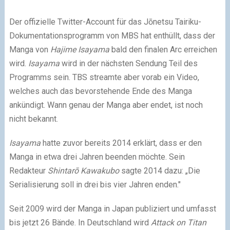
Der offizielle Twitter-Account für das Jōnetsu Tairiku-
Dokumentationsprogramm von MBS hat enthüllt, dass der
Manga von
Hajime Isayama
bald den finalen Arc erreichen
wird.
Isayama
wird in der nächsten Sendung Teil des
Programms sein. TBS streamte aber vorab ein Video,
welches auch das bevorstehende Ende des Manga
ankündigt. Wann genau der Manga aber endet, ist noch
nicht bekannt.
Isayama
hatte zuvor bereits 2014 erklärt, dass er den
Manga in etwa drei Jahren beenden möchte. Sein
Redakteur
Shintarō Kawakubo
sagte 2014 dazu: „Die
Serialisierung soll in drei bis vier Jahren enden."
Seit 2009 wird der Manga in Japan publiziert und umfasst
bis jetzt 26 Bände. In Deutschland wird
Attack on Titan