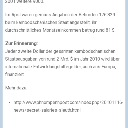
2001 weitere 9000.
Im April waren gemäss Angaben der Behörden 176′829
beim kambodschanischen Staat angestellt; ihr
durchschnittliches Monatseinkommen betrug rund 81 $.
Zur Erinnerung:
Jeder zweite Dollar der gesamten kambodschanischen
Staatsausgaben von rund 2 Mrd. $ im Jahr 2010 wird über
internationale Entwicklungshilfegelder, auch aus Europa,
finanziert.
Mehr dazu:
http://www.phnompenhpost.com/index.php/20101116447
news/secret-salaries-sleuth.html