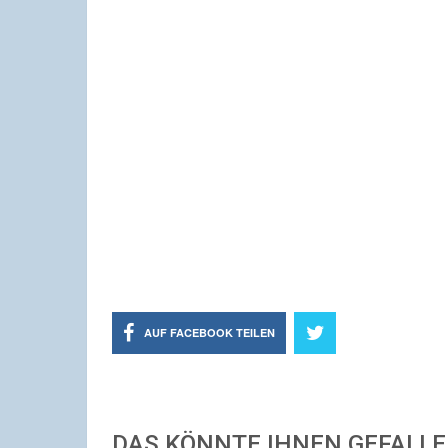
AUF FACEBOOK TEILEN
DAS KÖNNTE IHNEN GEFALL