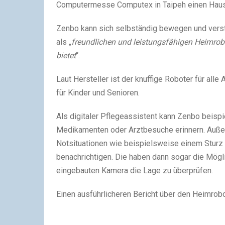
Computermesse Computex in Taipeh einen Hau
Zenbo kann sich selbständig bewegen und verst
als „
freundlichen und leistungsfähigen Heimrobo
bietet
“.
Laut Hersteller ist der knuffige Roboter für all
für Kinder und Senioren.
Als digitaler Pflegeassistent kann Zenbo beisp
Medikamenten oder Arztbesuche erinnern. Außerd
Notsituationen wie beispielsweise einem Sturz
benachrichtigen. Die haben dann sogar die Mögli
eingebauten Kamera die Lage zu überprüfen.
Einen ausführlicheren Bericht über den Heimrob