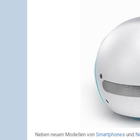
Neben neuen Modellen von
Smartphones
und
N