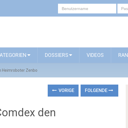
ATEGORIEN
DOSSIERS
VIDEOS
RAN
n Heimroboter Zenbo
VORIGE
FOLGENDE
 Comdex den