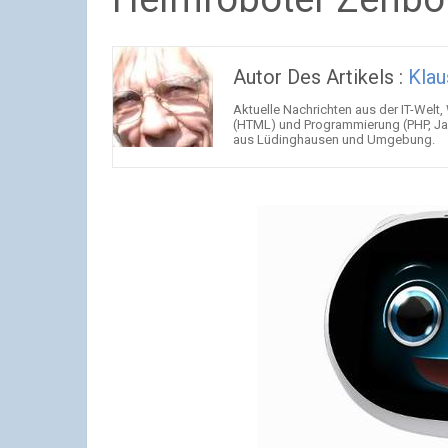
Autor Des Artikels :
Klau
Aktuelle Nachrichten aus der IT-Welt,
(HTML) und Programmierung (PHP, Jav
aus Lüdinghausen und Umgebung.