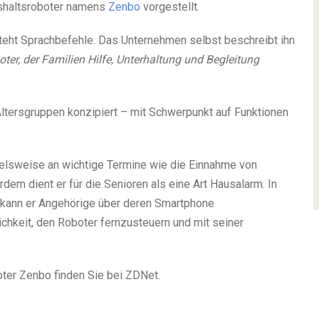
shaltsroboter namens
Zenbo
vorgestellt.
eht Sprachbefehle. Das Unternehmen selbst beschreibt ihn
ter, der Familien Hilfe, Unterhaltung und Begleitung
e Altersgruppen konzipiert – mit Schwerpunkt auf Funktionen
ielsweise an wichtige Termine wie die Einnahme von
em dient er für die Senioren als eine Art Hausalarm. In
 kann er Angehörige über deren Smartphone
chkeit, den Roboter fernzusteuern und mit seiner
oter Zenbo finden Sie bei ZDNet.