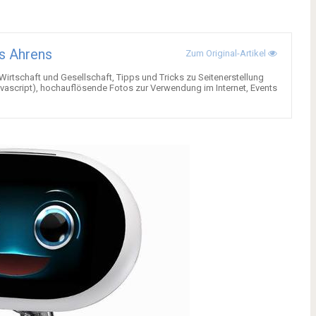
s Ahrens
Zum Original-Artikel
 Wirtschaft und Gesellschaft, Tipps und Tricks zu Seitenerstellung
ascript), hochauflösende Fotos zur Verwendung im Internet, Events