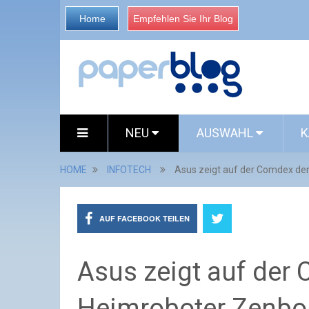
Home
Empfehlen Sie Ihr Blog
NEU
AUSWAHL
K
HOME
INFOTECH
Asus zeigt auf der Comdex de
AUF FACEBOOK TEILEN
Asus zeigt auf der
Heimroboter Zenbo