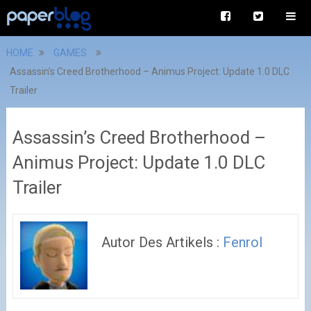
HOME
GAMES
Assassin’s Creed Brotherhood – Animus Project: Update 1.0 DLC
Trailer
Assassin’s Creed Brotherhood –
Animus Project: Update 1.0 DLC
Trailer
Autor Des Artikels :
Fenrol