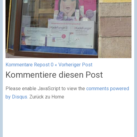
Kommentare
Repost
0
« Vorheriger Post
Kommentiere diesen Post
Please enable JavaScript to view the
comments powered
by Disqus.
Zurück zu Home