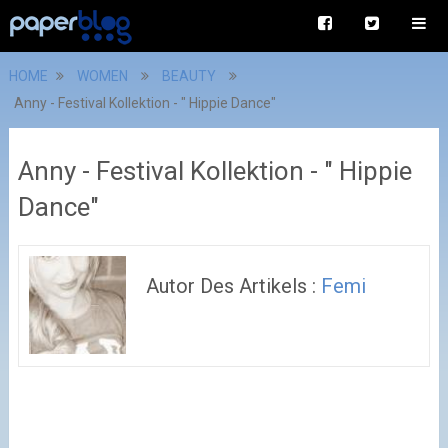
HOME
WOMEN
BEAUTY
Anny - Festival Kollektion - " Hippie Dance"
Anny - Festival Kollektion - " Hippie
Dance"
Autor Des Artikels :
Femi