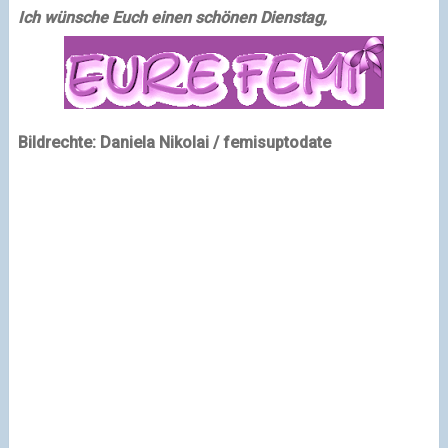
Ich wünsche Euch einen schönen Dienstag,
Bildrechte: Daniela Nikolai / femisuptodate