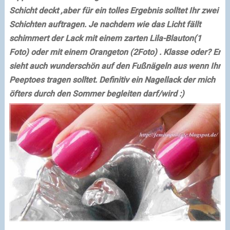
Schicht deckt ,aber für ein tolles Ergebnis solltet Ihr zwei
Schichten auftragen.
Je nachdem wie das Licht fällt
schimmert der Lack mit einem zarten Lila-Blauton(1
Foto) oder mit einem Orangeton (2Foto) .
Klasse oder?
Er
sieht auch wunderschön auf den Fußnägeln aus wenn Ihr
Peeptoes tragen solltet.
Definitiv ein Nagellack der mich
öfters durch den Sommer begleiten darf/wird :)