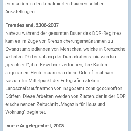
entstanden in den konstruierten Räumen solcher
Ausstellungen.
Fremdesland, 2006-2007
Nahezu während der gesamten Dauer des DDR-Regimes
kam es im Zuge von Grenzsicherungs­maßnahmen zu
Zwangs­umsiedlungen von Menschen, welche in Grenznähe
wohnten. Dörfer entlang der Demarkations­linie wurden
„geschleift“, ihre Bewohner vertrieben, ihre Bauten
abgerissen. Heute muss man diese Orte oft mühsam
suchen. Im Mittelpunkt der Fotografien stehen
Landschafts­aufnahmen von insgesamt zehn geschleiften
Dörfern. Diese Arbeiten werden von Zitaten, der in der DDR
erscheinenden Zeitschrift „Magazin für Haus und
Wohnung“ begleitet.
Innere Angelegenheit, 2008