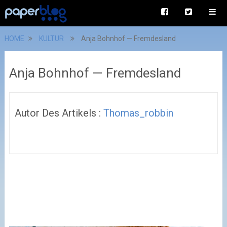
HOME
KULTUR
Anja Bohnhof — Fremdesland
Anja Bohnhof — Fremdesland
Autor Des Artikels :
Thomas_robbin