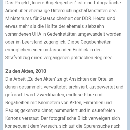
Das Projekt „Innere Angelegenheit“ ist eine fotografische
Arbeit über ehemalige Untersuchungs­haftanstalten des
Ministeriums für Staats­sicherheit der DDR. Heute sind
etwas mehr als die Hälfte der ehemals siebzehn
vorhandenen UHA in Gedenk­stätten umgewandelt worden
oder im Leerstand zugänglich. Diese Gegeben­heiten
ermöglichen einen umfassenden Einblick in den
Strafvollzug eines vergangenen politischen Regimes.
Zu den Akten, 2010
Die Arbeit „Zu den Akten“ zeigt Ansichten der Orte, an
denen gesammelt, verwaltetet, archiviert, ausgewertet und
geforscht wird: Zweckbauten, endlose Flure und
Regalreihen mit Kilometern von Akten, Film­rollen und
Papier, gekenn­zeichnet, nummeriert und in säurefreien
Kartons verstaut. Der foto­grafische Blick verweigert sich
konsequent dem Versuch, sich auf die Spuren­suche nach