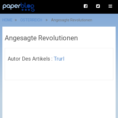
HOME
ÖSTERREICH
Angesagte Revolutionen
Angesagte Revolutionen
Autor Des Artikels :
Trurl