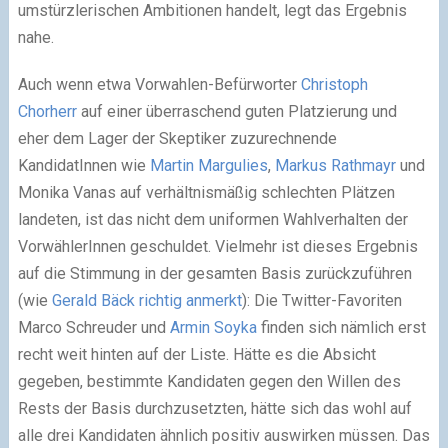
umstürzlerischen Ambitionen handelt, legt das Ergebnis
nahe.
Auch wenn etwa Vorwahlen-Befürworter
Christoph
Chorherr
auf einer überraschend guten Platzierung und
eher dem Lager der Skeptiker zuzurechnende
KandidatInnen wie
Martin Margulies
,
Markus Rathmayr
und
Monika Vanas auf verhältnismäßig schlechten Plätzen
landeten, ist das nicht dem uniformen Wahlverhalten der
VorwählerInnen geschuldet. Vielmehr ist dieses Ergebnis
auf die Stimmung in der gesamten Basis zurückzuführen
(wie
Gerald Bäck richtig anmerkt
): Die Twitter-Favoriten
Marco Schreuder und
Armin Soyka
finden sich nämlich erst
recht weit hinten auf der Liste. Hätte es die Absicht
gegeben, bestimmte Kandidaten gegen den Willen des
Rests der Basis durchzusetzten, hätte sich das wohl auf
alle drei Kandidaten ähnlich positiv auswirken müssen. Das