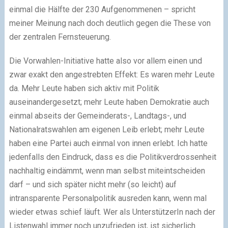
einmal die Hälfte der 230 Aufgenommenen – spricht
meiner Meinung nach doch deutlich gegen die These von
der zentralen Fernsteuerung.
Die Vorwahlen-Initiative hatte also vor allem einen und
zwar exakt den angestrebten Effekt: Es waren mehr Leute
da. Mehr Leute haben sich aktiv mit Politik
auseinandergesetzt; mehr Leute haben Demokratie auch
einmal abseits der Gemeinderats-, Landtags-, und
Nationalratswahlen am eigenen Leib erlebt; mehr Leute
haben eine Partei auch einmal von innen erlebt. Ich hatte
jedenfalls den Eindruck, dass es die Politikverdrossenheit
nachhaltig eindämmt, wenn man selbst miteintscheiden
darf – und sich später nicht mehr (so leicht) auf
intransparente Personalpolitik ausreden kann, wenn mal
wieder etwas schief läuft. Wer als UnterstützerIn nach der
Listenwahl immer noch unzufrieden ist, ist sicherlich