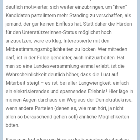
deutlich motivierter, sich weiter einzubringen, um “ihren”
Kandidaten parteiintern mehr Standing zu verschaffen, als
jemand, der gar keinen Einfluss hat. Statt daher die Hürden
für den UnterstützerInnen-Status möglichst hoch
anzusetzen, wäre es klug, Interessierte mit den
Mitbestimmungsmöglichkeiten zu locken: Wer mitreden
darf, ist in der Folge geneigter, auch mitzuarbeiten. Hat
man so eine Landesversammlung einmal erlebt, ist die
Wahrscheinlichkeit deutlich höher, dass die Lust auf
Mitarbeit steigt – es ist, bei aller Langwierigkeit, einfach
ein elektrisierendes und spannendes Erlebnis! Hier läge in
meinen Augen durchaus ein Weg aus der Demokratiekrise,
wenn andere Parteien (denen es, wie man hört, ja nicht
allen so berauschend gehen soll) ähnliche Möglichkeiten
böten.
Kann man trotzdem ein Haar in der basisdemokratischen