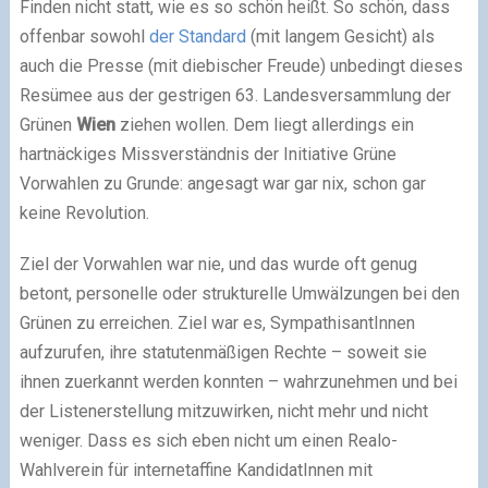
Finden nicht statt, wie es so schön heißt. So schön, dass
offenbar sowohl
der Standard
(mit langem Gesicht) als
auch die Presse (mit diebischer Freude) unbedingt dieses
Resümee aus der gestrigen 63. Landesversammlung der
Grünen
Wien
ziehen wollen. Dem liegt allerdings ein
hartnäckiges Missverständnis der Initiative Grüne
Vorwahlen zu Grunde: angesagt war gar nix, schon gar
keine Revolution.
Ziel der Vorwahlen war nie, und das wurde oft genug
betont, personelle oder strukturelle Umwälzungen bei den
Grünen zu erreichen. Ziel war es, SympathisantInnen
aufzurufen, ihre statutenmäßigen Rechte – soweit sie
ihnen zuerkannt werden konnten – wahrzunehmen und bei
der Listenerstellung mitzuwirken, nicht mehr und nicht
weniger. Dass es sich eben nicht um einen Realo-
Wahlverein für internetaffine KandidatInnen mit