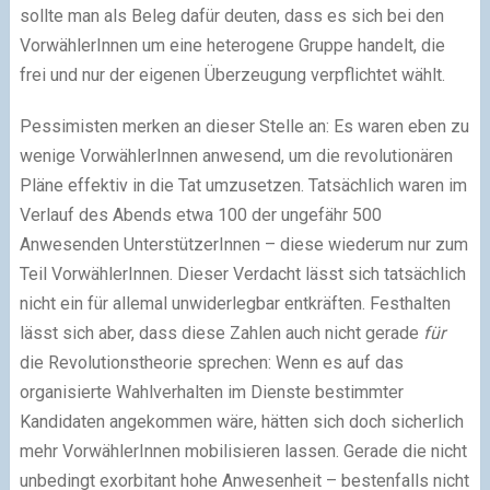
sollte man als Beleg dafür deuten, dass es sich bei den
VorwählerInnen um eine heterogene Gruppe handelt, die
frei und nur der eigenen Überzeugung verpflichtet wählt.
Pessimisten merken an dieser Stelle an: Es waren eben zu
wenige VorwählerInnen anwesend, um die revolutionären
Pläne effektiv in die Tat umzusetzen. Tatsächlich waren im
Verlauf des Abends etwa 100 der ungefähr 500
Anwesenden UnterstützerInnen – diese wiederum nur zum
Teil VorwählerInnen. Dieser Verdacht lässt sich tatsächlich
nicht ein für allemal unwiderlegbar entkräften. Festhalten
lässt sich aber, dass diese Zahlen auch nicht gerade
für
die Revolutionstheorie sprechen: Wenn es auf das
organisierte Wahlverhalten im Dienste bestimmter
Kandidaten angekommen wäre, hätten sich doch sicherlich
mehr VorwählerInnen mobilisieren lassen. Gerade die nicht
unbedingt exorbitant hohe Anwesenheit – bestenfalls nicht