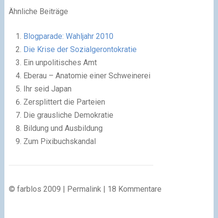
Ähnliche Beiträge
Blogparade: Wahljahr 2010
Die Krise der Sozialgerontokratie
Ein unpolitisches Amt
Eberau – Anatomie einer Schweinerei
Ihr seid Japan
Zersplittert die Parteien
Die grausliche Demokratie
Bildung und Ausbildung
Zum Pixibuchskandal
© farblos 2009 | Permalink | 18 Kommentare