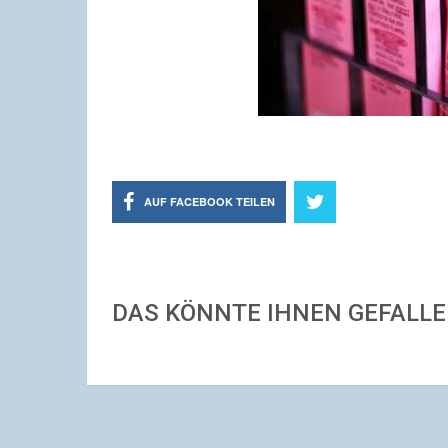
AUF FACEBOOK TEILEN
DAS KÖNNTE IHNEN GEFALL