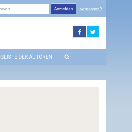
Anmelden
vergessen?
GLISTE DER AUTOREN