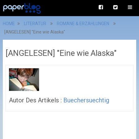
HOME
LITERATUR
ROMANE & ERZÄHLUNGEN
[ANGELESEN] "Eine wie Alaska"
[ANGELESEN] "Eine wie Alaska"
Autor Des Artikels :
Buechersuechtig