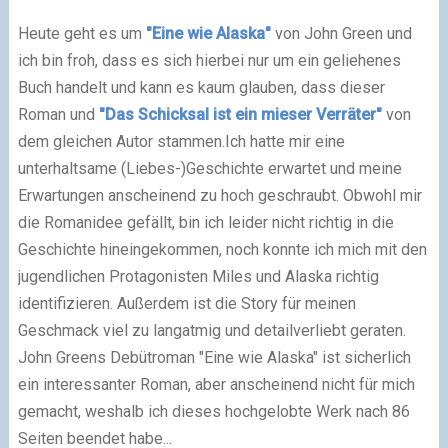
Heute geht es um
"Eine wie Alaska"
von John Green und
ich bin froh, dass es sich hierbei nur um ein geliehenes
Buch handelt und kann es kaum glauben, dass dieser
Roman und
"Das Schicksal ist ein mieser Verräter"
von
dem gleichen Autor stammen.
Ich hatte mir eine
unterhaltsame (Liebes-)Geschichte erwartet
und meine
Erwartungen anscheinend zu hoch geschraubt. Obwohl mir
die Romanidee gefällt, bin ich leider nicht richtig in die
Geschichte hineingekommen, noch konnte ich mich mit den
jugendlichen Protagonisten Miles und Alaska richtig
identifizieren. Außerdem ist die Story für meinen
Geschmack viel zu langatmig und detailverliebt geraten.
John Greens Debütroman "Eine wie Alaska" is
t sicherlich
ein interessanter Roman, aber anscheinend nicht für mich
gemacht, weshalb ich dieses hochgelobte Werk nach 86
Seiten beendet habe...