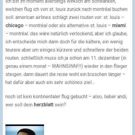
ich bin im moment allerdings wirklich am schwanken,
welchen flug ich von st. louis zurück nach montréal buchen
soll. american airlines schlägt zwei routen vor: st. louis –
chicago
– montréal oder als alternative st. louis –
miami
– montréal. das wäre natürlich verlockend, aber ich glaube,
ich entscheide mich dann doch für die kältere, ein wenig
teurere aber um einiges kürzere und schnellere der beiden
routen. schließlich muss ich ja schon am 11. dezember (in
genau einem monat – WAHNSINN!!!) wieder in den flieger
steigen. dann dauert die reise wohl ein bisschen länger –
hat dafür aber auch ein sehr schönes ziel…
noch ist kein kontinentaler flug gebucht – also, lieber andi,
wer soll dein
herzblatt
sein?