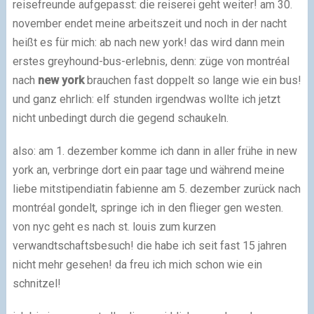
reisefreunde aufgepasst: die reiserei geht weiter! am 30.
november endet meine arbeitszeit und noch in der nacht
heißt es für mich: ab nach new york! das wird dann mein
erstes greyhound-bus-erlebnis, denn: züge von montréal
nach
new york
brauchen fast doppelt so lange wie ein bus!
und ganz ehrlich: elf stunden irgendwas wollte ich jetzt
nicht unbedingt durch die gegend schaukeln.
also: am 1. dezember komme ich dann in aller frühe in new
york an, verbringe dort ein paar tage und während meine
liebe mitstipendiatin fabienne am 5. dezember zurück nach
montréal gondelt, springe ich in den flieger gen westen.
von nyc geht es nach st. louis zum kurzen
verwandtschaftsbesuch! die habe ich seit fast 15 jahren
nicht mehr gesehen! da freu ich mich schon wie ein
schnitzel!