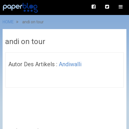
HOME
andi on tour
andi on tour
Autor Des Artikels :
Andiwalli