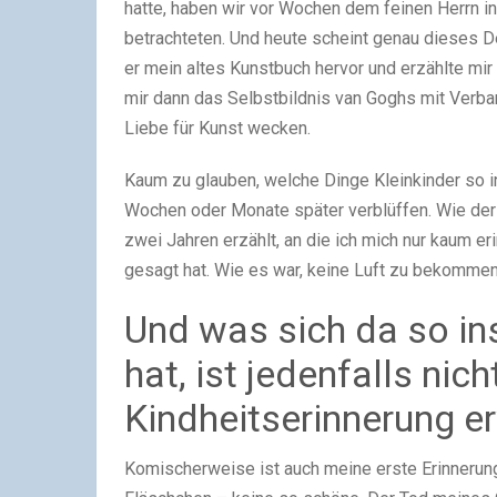
hatte, haben wir vor Wochen dem feinen Herrn in
betrachteten. Und heute scheint genau dieses D
er mein altes Kunstbuch hervor und erzählte mi
mir dann das Selbstbildnis van Goghs mit Verba
Liebe für Kunst wecken.
Kaum zu glauben, welche Dinge Kleinkinder so 
Wochen oder Monate später verblüffen. Wie der f
zwei Jahren erzählt, an die ich mich nur kaum e
gesagt hat. Wie es war, keine Luft zu bekomme
Und was sich da so in
hat, ist jedenfalls nic
Kindheitserinnerung e
Komischerweise ist auch meine erste Erinner