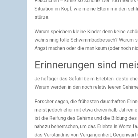
Fläschchen – keine so schöne. Der Tod meines O
Situation im Kopf, wie meine Eltern mir den sch
stürze.
Warum speichern kleine Kinder denn keine schö
wahnsinnig tolle Schwimmbadbesuch? Warum sind
Angst machen oder die man kaum (oder noch nic
Erinnerungen sind mei
Je heftiger das Gefühl beim Erlebten, desto eher
Warum werden in den noch relativ leeren Gehirne
Forscher sagen, die frühesten dauerhaften Erin
meist jedoch eher mit etwa dreieinhalb Jahren 
ist die Reifung des Gehirns und die Bildung d
nahezu beherrschen, um das Erlebte in Worte fa
das Verständnis von Vergangenheit, Gegenwart 