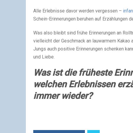
Alle Erlebnisse davor werden vergessen –
infa
Schein-Erinnerungen beruhen auf Erzählungen der
Was also bleibt sind frühe Erinnerungen an Rol
vielleicht der Geschmack an lauwarmem Kakao au
Jungs auch positive Erinnerungen schenken kan
und Liebe.
Was ist die früheste Erin
welchen Erlebnissen erz
immer wieder?