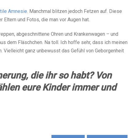
ntile Amnesie
. Manchmal blitzen jedoch Fetzen auf. Diese
 Eltern und Fotos, die man vor Augen hat.
ltreppen, abgeschnittene Ohren und Krankenwagen – und
s dem Fläschchen. Na toll. Ich hoffe sehr, dass ich meinen
n. Vielleicht ganz unbewusst das Gefühl von Geborgenheit
nerung, die ihr so habt? Von
ählen eure Kinder immer und