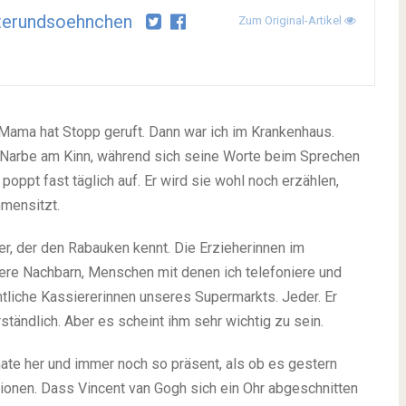
terundsoehnchen
Zum Original-Artikel
t. Mama hat Stopp geruft. Dann war ich im Krankenhaus.
e Narbe am Kinn, während sich seine Worte beim Sprechen
oppt fast täglich auf. Er wird sie wohl noch erzählen,
mensitzt.
er, der den Rabauken kennt. Die Erzieherinnen im
ere Nachbarn, Menschen mit denen ich telefoniere und
tliche Kassiererinnen unseres Supermarkts. Jeder. Er
ständlich. Aber es scheint ihm sehr wichtig zu sein.
nate her und immer noch so präsent, als ob es gestern
tionen. Dass Vincent van Gogh sich ein Ohr abgeschnitten