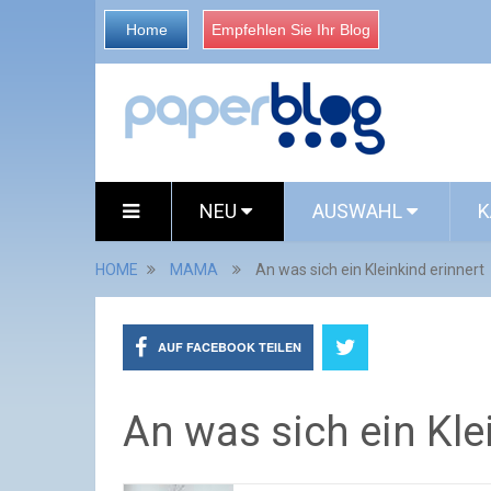
Home
Empfehlen Sie Ihr Blog
NEU
AUSWAHL
K
HOME
MAMA
An was sich ein Kleinkind erinnert
AUF FACEBOOK TEILEN
An was sich ein Kle