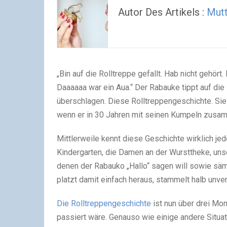
Autor Des Artikels :
Mut
„Bin auf die Rolltreppe gefallt. Hab nicht gehör
Daaaaaa war ein Aua.“ Der Rabauke tippt auf di
überschlagen. Diese Rolltreppengeschichte. Sie p
wenn er in 30 Jahren mit seinen Kumpeln zusam
Mittlerweile kennt diese Geschichte wirklich jed
Kindergarten, die Damen an der Wursttheke, uns
denen der Rabauko „Hallo“ sagen will sowie säm
platzt damit einfach heraus, stammelt halb unver
Die Rolltreppengeschichte
ist nun über drei Mo
passiert wäre. Genauso wie einige andere Situa