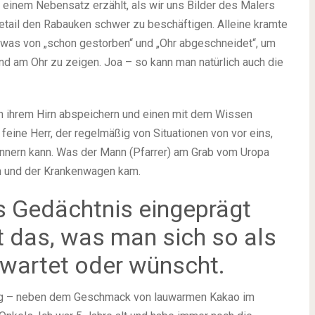
 einem Nebensatz erzählt, als wir uns Bilder des Malers
etail den Rabauken schwer zu beschäftigen. Alleine kramte
r was von „schon gestorben“ und „Ohr abgeschneidet“, um
nd am Ohr zu zeigen. Joa – so kann man natürlich auch die
in ihrem Hirn abspeichern und einen mit dem Wissen
eine Herr, der regelmäßig von Situationen von vor eins,
rinnern kann. Was der Mann (Pfarrer) am Grab vom Uropa
n und der Krankenwagen kam.
s Gedächtnis eingeprägt
ht das, was man sich so als
rwartet oder wünscht.
ung – neben dem Geschmack von lauwarmen Kakao im