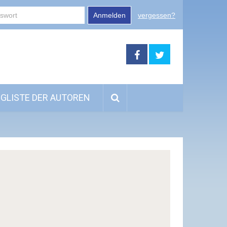
Anmelden
vergessen?
GLISTE DER AUTOREN