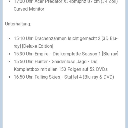
17:00 Uhr: Acer Predator X34bmiphz 87 cm (34 Zoll)
Curved Monitor
Unterhaltung:
15:10 Uhr: Drachenzähmen leicht gemacht 2 [3D Blu-
ray] [Deluxe Edition]
15:30 Uhr: Empire - Die komplette Season 1 [Blu-ray]
15:50 Uhr: Hunter - Gnadenlose Jagd - Die
Komplettbox mit allen 153 Folgen auf 52 DVDs
16:50 Uhr: Falling Skies - Staffel 4 (Blu-ray & DVD)