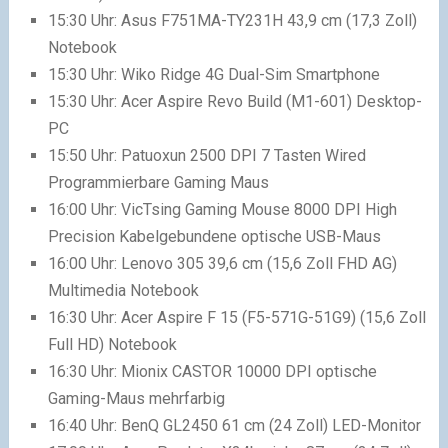
15:30 Uhr: Asus F751MA-TY231H 43,9 cm (17,3 Zoll)
Notebook
15:30 Uhr: Wiko Ridge 4G Dual-Sim Smartphone
15:30 Uhr: Acer Aspire Revo Build (M1-601) Desktop-
PC
15:50 Uhr: Patuoxun 2500 DPI 7 Tasten Wired
Programmierbare Gaming Maus
16:00 Uhr: VicTsing Gaming Mouse 8000 DPI High
Precision Kabelgebundene optische USB-Maus
16:00 Uhr: Lenovo 305 39,6 cm (15,6 Zoll FHD AG)
Multimedia Notebook
16:30 Uhr: Acer Aspire F 15 (F5-571G-51G9) (15,6 Zoll
Full HD) Notebook
16:30 Uhr: Mionix CASTOR 10000 DPI optische
Gaming-Maus mehrfarbig
16:40 Uhr: BenQ GL2450 61 cm (24 Zoll) LED-Monitor