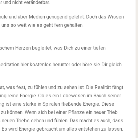
r und nicht veränderbar.
chule und über Medien genügend gelehrt. Doch das Wissen
uns so weit wie es geht fern gehalten.
schem Herzen begleitet, was Dich zu einer tiefen
itation hier kostenlos herunter oder höre sie Dir gleich
hat, was fest, zu fühlen und zu sehen ist. Die Realität fängt
ang reine Energie. Ob es ein Lebewesen im Bauch seiner
ng ist eine starke in Spiralen fließende Energie. Diese
 zu können. Wenn sich bei einer Pflanze ein neuer Trieb
s neuen Triebs sehen und fühlen. Das macht es auch, dass
. Es wird Energie gebraucht um alles entstehen zu lassen.