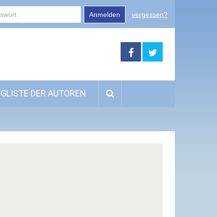
Anmelden
vergessen?
GLISTE DER AUTOREN