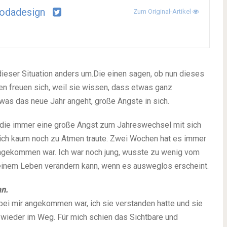
odadesign
Zum Original-Artikel
 dieser Situation anders um.Die einen sagen, ob nun dieses
ten freuen sich, weil sie wissen, dass etwas ganz
was das neue Jahr angeht, große Ängste in sich.
, die immer eine große Angst zum Jahreswechsel mit sich
mich kaum noch zu Atmen traute. Zwei Wochen hat es immer
angekommen war. Ich war noch jung, wusste zu wenig vom
einem Leben verändern kann, wenn es ausweglos erscheint.
n.
bei mir angekommen war, ich sie verstanden hatte und sie
wieder im Weg. Für mich schien das Sichtbare und