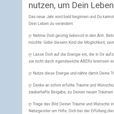
nutzen, um Dein Leben
Das neue Jahr wird bald beginnen und Du kannst
Dein Leben zu verändern:
ღ Nehme Dich geistig liebevoll in den Arm. Bet
möchte. Gebe diesem Kind die Möglichkeit, se
ღ Lasse Dich auf die Energie ein, die in Dir auf
sie nicht durch irgendwelche ABERs bremsen wir
ღ Nutze diese Energie und nähre damit Deine 
ღ Denke an schon erfüllte Träume und Wünsche, f
zauberhafte Beigabe, zu Deinen neuen Träumen u
ღ Trage das Bild Deiner Träume und Wünsche in D
Naturgeister um Hilfe, Dich bei der Erfüllung die