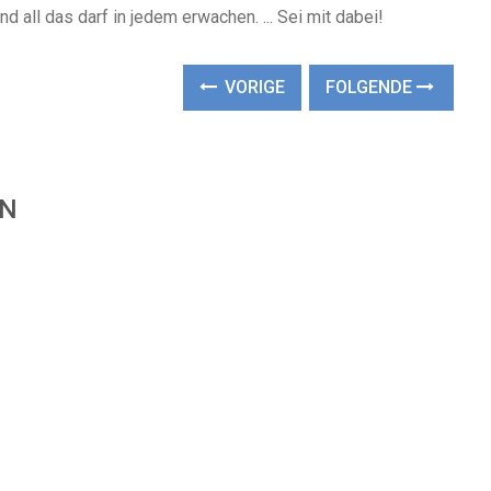
d all das darf in jedem erwachen. ... Sei mit dabei!
VORIGE
FOLGENDE
EN