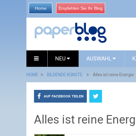
Home
Empfehlen Sie Ihr Blog
NEU
AUSWAHL
K
HOME
BILDENDE KÜNSTE
Alles ist reine Energie.
AUF FACEBOOK TEILEN
Alles ist reine Energ