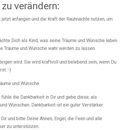
 zu verändern:
 jetzt anfangen und die Kraft der Rauhnächte nutzen, um
rachte Dich als Kind, was seine Träume und Wünsche leben
ine Träume und Wünsche wahr werden zu lassen.
steigen wird. Sie wird kraftvoll und belebend sein, wenn Du
st :-)
Träume und Wünsche.
ühle die Dankbarkeit in Dir und gebe diese, als
nd Wünschen. Dankbarkeit ist ein guter Verstärker.
ir und bitte Deine Ahnen, Engel, die Feen und alle
ser zu unterstützen.