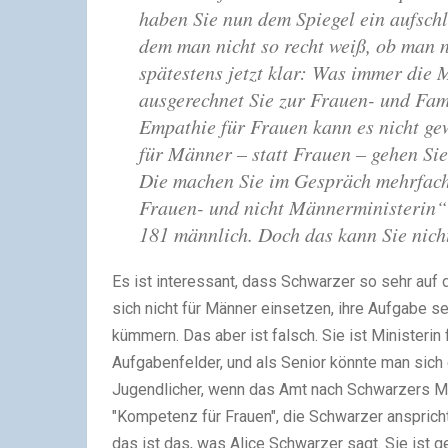
haben Sie nun dem
Spiegel
ein aufschl
dem man nicht so recht weiß, ob man n
spätestens jetzt klar: Was immer die 
ausgerechnet Sie zur Frauen- und Fam
Empathie für Frauen kann es nicht ge
für Männer – statt Frauen – gehen Sie
Die machen Sie im Gespräch mehrfach
Frauen- und nicht Männerministerin“
181 männlich. Doch das kann Sie nic
Es ist interessant, dass Schwarzer so sehr auf 
sich nicht für Männer einsetzen, ihre Aufgabe s
kümmern. Das aber ist falsch. Sie ist Ministerin
Aufgabenfelder, und als Senior könnte man sich
Jugendlicher, wenn das Amt nach Schwarzers Ma
"Kompetenz für Frauen", die Schwarzer ansprich
das ist das, was Alice Schwarzer sagt. Sie ist