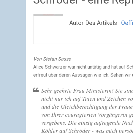
Autor Des Artikels :
Oeff
Von Stefan Sasse
Alice Schwarzer war nicht untätig und hat auf Sc
erfreut über deren Aussagen wie ich. Sehen wir 
Sehr geehrte Frau Ministerin! Sie sind
nicht nur ich auf Taten und Zeichen v
und die Gleichberechtigung der Frauen
von Ihrer couragierten Vorgängerin g
vergebens. Die einzig aufregende Na
Köhler auf Schröder - was mich persön