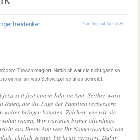
ingerfreidenker
Zum Original-Artikel
hröders Thesen reagiert. Natürlich war sie nicht ganz so
uns einmal an, was Schwarzer so alles schreibt.
 jetzt seit fast einem Jahr im Amt. Seither warte
on Ihnen, die die Lage der Familien verbessern
 weiter bringen könnten. Zeichen, wie wir sie
ewohnt waren. Wir warteten bisher allerdings
chricht aus Ihrem Amt war Ihr Namenswechsel von
lich, ehrlich gesagt, bis heute verwirrt.
Dafür