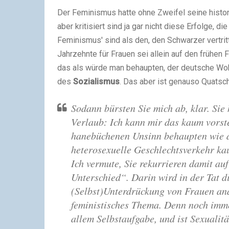
Der Feminismus hatte ohne Zweifel seine histor
aber kritisiert sind ja gar nicht diese Erfolge, d
Feminismus' sind als den, den Schwarzer vertrit
Jahrzehnte für Frauen sei allein auf den frühen 
das als würde man behaupten, der deutsche Wohlf
des
Sozialismus
. Das aber ist genauso Quatsc
Sodann bürsten Sie mich ab, klar. Sie
Verlaub: Ich kann mir das kaum vorste
hanebüchenen Unsinn behaupten wie de
heterosexuelle Geschlechtsverkehr ka
Ich vermute, Sie rekurrieren damit au
Unterschied“. Darin wird in der Tat d
(Selbst)Unterdrückung von Frauen anal
feministisches Thema. Denn noch imm
allem Selbstaufgabe, und ist Sexualit