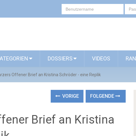
ATEGORIEN
DOSSIERS
VIDEOS
RAN
rzers Offener Brief an Kristina Schröder - eine Replik
VORIGE
FOLGENDE
fener Brief an Kristina
ik