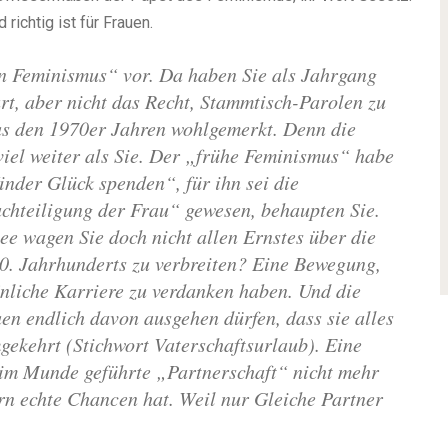
 richtig ist für Frauen.
en Feminismus“ vor. Da haben Sie als Jahrgang
t, aber nicht das Recht, Stammtisch-Parolen zu
us den 1970er Jahren wohlgemerkt. Denn die
iel weiter als Sie.
Der „frühe Feminismus“ habe
nder Glück spenden“, für ihn sei die
chteiligung der Frau“ gewesen, behaupten Sie.
hee wagen Sie doch nicht allen Ernstes über die
20. Jahrhunderts zu verbreiten? Eine Bewegung,
önliche Karriere zu verdanken haben. Und die
uen endlich davon ausgehen dürfen, dass sie alles
ekehrt (Stichwort Vaterschaftsurlaub). Eine
l im Munde geführte „Partnerschaft“ nicht mehr
rn echte Chancen hat. Weil nur Gleiche Partner