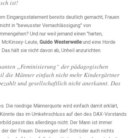
sch ist!
em Eingangsstatement bereits deutlich gemacht, Frauen
 nicht in "bewusster Vernachlässigung" von
mmengehen? Und nur weil jemand einen "harten,
ht. McKinsey-Leute,
Guido Westerwelle
und eine Horde
as hält sie nicht davon ab, Unheil anzurichten.
 rasanten „Feminisierung“ der pädagogischen
il die Männer einfach nicht mehr Kindergärtner
bezahlt und gesellschaftlich nicht anerkannt. Das
. Die niedrige Männerquote wird einfach damit erklärt,
ch. Könnte das im Umkehrschluss auf den des DAX-Vorstands
rbild passt das allerdings nicht. Der Mann ist immer
 der der Frauen. Deswegen darf Schröder auch nichts