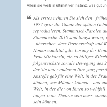
Allein sie weiß in ultimativer Instanz, was gut und
Als erstes nehmen Sie sich den „früh
1977 zwar die Gnade der späten Gebur
reproduzieren. Stammtisch-Parolen a
Stammtische 2010 sind längst weiter, v
„übersehen, dass Partnerschaft und Ki
Homosexualität „die Lösung der Bena
Frau Ministerin, ein so billiges Klisc
folgenreichste soziale Bewegung des 
der Sie unter anderem Ihre ganz pers
Anstöße gab für eine Welt, in der Fra
können, was Männer können – und umg
Welt, in der die von Ihnen so wohlfei
länger reine Theorie sein muss, sonde
sein können.