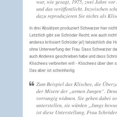
war, wie gesagt, 1975, zwei Jahre vor 
und das veröffentlicht. Inzwischen sc
dazu reproduzieren Sie nichts als Klis
In drei Absätzen produziert Schwarzer hier ni
Letztlich gibt sie Schröder Recht; wie auch nich
anderes kritisiert Schröder ja!) tatsächlich die
ohne Unterwerfung der Frau. Dass Schwarzer das
auch Anderes geschrieben habe und dass Schröde
Klischees verbreiten will - Klischees über den s
Das aber ist scheinheilig.
Zum Beispiel das Klischee, die Überza
der Misere der „armen Jungen“. Denen
vorrangig widmen. Sie gehen dabei so
unterstellen, sie würden „Jungs bewu
ist diese Unterstellung, Frau Schröder