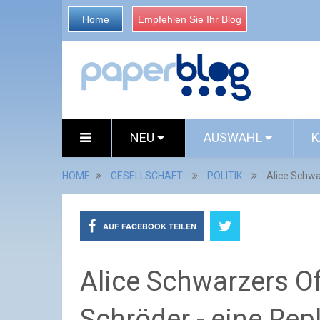
Home
Empfehlen Sie Ihr Blog
NEU
AUSWAHL
K
HOME
GESELLSCHAFT
POLITIK
Alice Schwa
AUF FACEBOOK TEILEN
Alice Schwarzers Of
Schröder - eine Repl